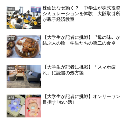
株価はなぜ動く？ 中学生が株式投資
地域
シミュレーションを体験 大阪取引所
が親子経済教室
【大学生が記者に挑戦】〝母の味〟が
地域
結ぶ人の輪 学生たちの第二の食卓
【大学生が記者に挑戦】「スマホ疲
地域
れ」に読書の処方箋
【大学生が記者に挑戦】オンリーワン
地域
目指す｢ぬい活｣