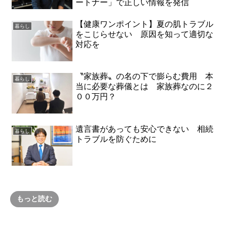
ートナー」で正しい情報を発信
【健康ワンポイント】夏の肌トラブル
暮らし
をこじらせない 原因を知って適切な
対応を
〝家族葬〟の名の下で膨らむ費用 本
暮らし
当に必要な葬儀とは 家族葬なのに２
００万円？
遺言書があっても安心できない 相続
暮らし
トラブルを防ぐために
もっと読む