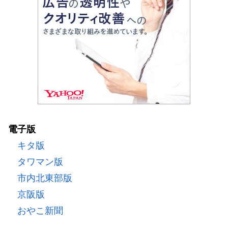
電子版
キタ版
タワマン版
市内北東部版
京阪版
おやこ新聞