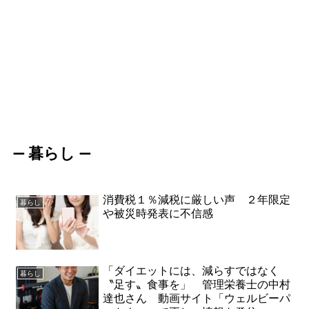
暮らし
ー
ー
消費税１％減税に厳しい声 ２年限定
暮らし
や被災時発表に不信感
「ダイエットには、減らすではなく
暮らし
〝足す〟食事を」 管理栄養士の中村
達也さん 動画サイト「ウェルビーパ