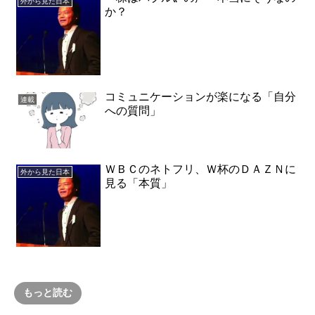
外から見た日本
か？
コミュニケーションが楽になる「自分
連載
への質問」
ＷＢＣのネトフリ、Ｗ杯のＤＡＺＮに
外から見た日本
見る「本質」
もっと読む