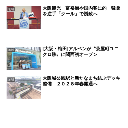
大阪観光 富裕層や国内客に的 猛暑
地域
を逆手「クール」で誘致へ
[大阪・梅田]アルペンが〝茶屋町ユニ
地域
クロ跡〟に関西初オープン
大阪城公園駅と新たなまち結ぶデッキ
地域
整備 ２０２８年春開通へ