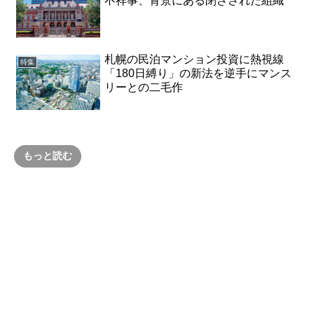
不祥事、背景にある閉ざされた組織
札幌の民泊マンション投資に熱視線
特集
「180日縛り」の新法を逆手にマンス
リーとの二毛作
もっと読む