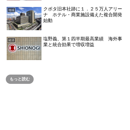
クボタ旧本社跡に１．２５万人アリー
地域
ナ ホテル・商業施設備えた複合開発
始動
塩野義、第１四半期最高業績 海外事
経済
業と統合効果で増収増益
もっと読む