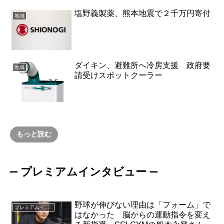
塩野義製薬、熊本地震で２千万円寄付
地域
ダイキン、避難所へ冷房支援 政府要
地域
請受けスポットクーラー
もっと読む
プレミアムインタビュー
ー
ー
野球が伸びない理由は「フォーム」で
プレミアムインタビュー
はなかった 脳からの運動指令を変え