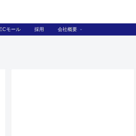
ECモール
採用
会社概要