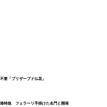
え不要「プリザーブド仏花」
空港特急 フェラーリ手掛けた名門と開発