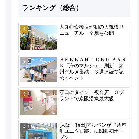
ランキング（総合）
大丸心斎橋店が初の大規模リ
経済
ニューアル 全貌を公開
ＳＥＮＮＡＮ ＬＯＮＧ ＰＡＲ
地域
Ｋ「海のマルシェ」刷新 泉
州グルメ集結、３週連続で記
念イベント
守口にダイソー複合店 ３ブ
地域
ランドで京阪沿線最大級
[大阪・梅田]アルペンが〝茶屋
地域
町ユニクロ跡〟に関西初オー
プン