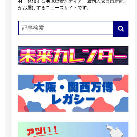
材・発信する地域密着メディア「週刊大阪日日新聞」
がお届けするニュースサイトです。