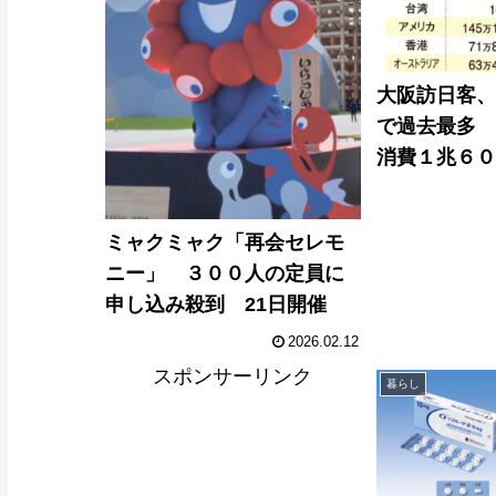
大阪訪日客
で過去最多
消費１兆６
ミャクミャク「再会セレモ
ニー」 ３００人の定員に
申し込み殺到 21日開催
2026.02.12
スポンサーリンク
暮らし