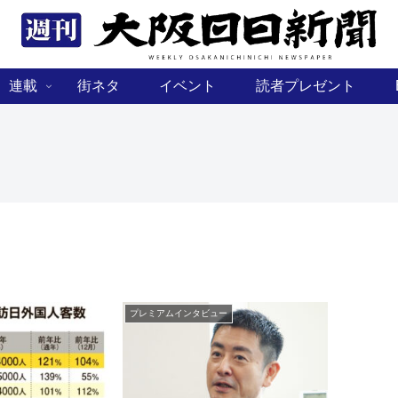
連載
街ネタ
イベント
読者プレゼント
プレミアムインタビュー