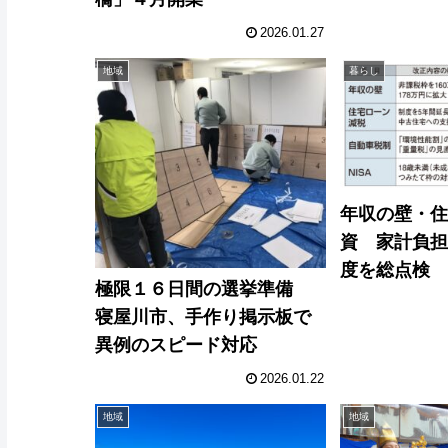
2026.01.27
地域
暮らし
年収の壁・
資 家計負
度を総点検
極限１６日間の選挙準備
寝屋川市、手作り掲示板で
異例のスピード対応
2026.01.22
地域
地域