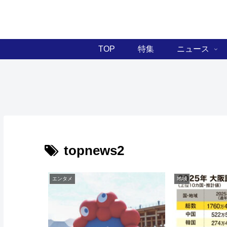
TOP
特集
ニュース
topnews2
エンタメ
地域