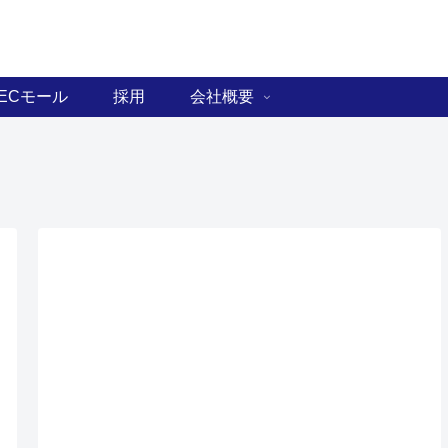
ECモール
採用
会社概要