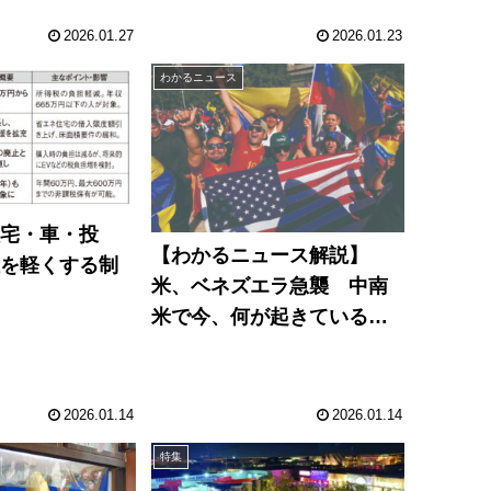
2026.01.27
2026.01.23
わかるニュース
住宅・車・投
【わかるニュース解説】
担を軽くする制
米、ベネズエラ急襲 中南
米で今、何が起きているの
か？
2026.01.14
2026.01.14
特集