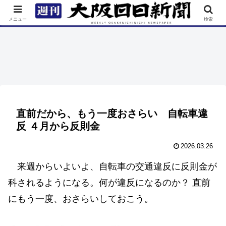
TOP
特集
ニュース
連載
街ネタ
イベント
メニュー
検索
直前だから、もう一度おさらい 自転車違
反 ４月から反則金
2026.03.26
来週からいよいよ、自転車の交通違反に反則金が
科されるようになる。何が違反になるのか？ 直前
にもう一度、おさらいしておこう。