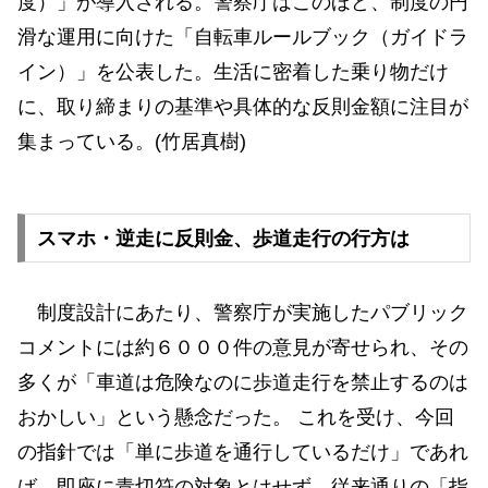
度）」が導入される。警察庁はこのほど、制度の円
滑な運用に向けた「自転車ルールブック（ガイドラ
イン）」を公表した。生活に密着した乗り物だけ
に、取り締まりの基準や具体的な反則金額に注目が
集まっている。(竹居真樹)
スマホ・逆走に反則金、歩道走行の行方は
制度設計にあたり、警察庁が実施したパブリック
コメントには約６０００件の意見が寄せられ、その
多くが「車道は危険なのに歩道走行を禁止するのは
おかしい」という懸念だった。 これを受け、今回
の指針では「単に歩道を通行しているだけ」であれ
ば、即座に青切符の対象とはせず、従来通りの「指