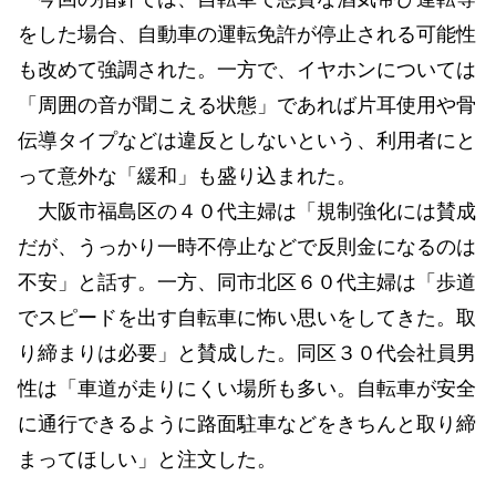
をした場合、自動車の運転免許が停止される可能性
も改めて強調された。一方で、イヤホンについては
「周囲の音が聞こえる状態」であれば片耳使用や骨
伝導タイプなどは違反としないという、利用者にと
って意外な「緩和」も盛り込まれた。
大阪市福島区の４０代主婦は「規制強化には賛成
だが、うっかり一時不停止などで反則金になるのは
不安」と話す。一方、同市北区６０代主婦は「歩道
でスピードを出す自転車に怖い思いをしてきた。取
り締まりは必要」と賛成した。同区３０代会社員男
性は「車道が走りにくい場所も多い。自転車が安全
に通行できるように路面駐車などをきちんと取り締
まってほしい」と注文した。