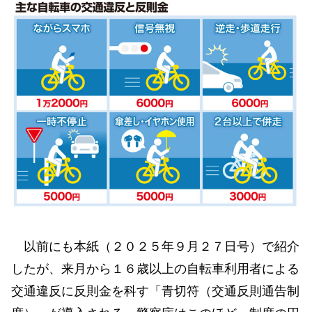
以前にも本紙（２０２５年９月２７日号）で紹介
したが、来月から１６歳以上の自転車利用者による
交通違反に反則金を科す「青切符（交通反則通告制