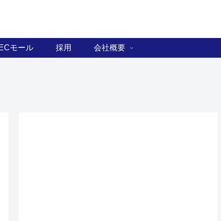
ECモール
採用
会社概要