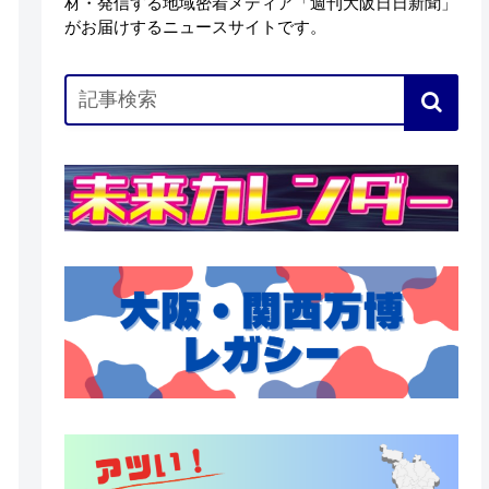
材・発信する地域密着メディア「週刊大阪日日新聞」
がお届けするニュースサイトです。