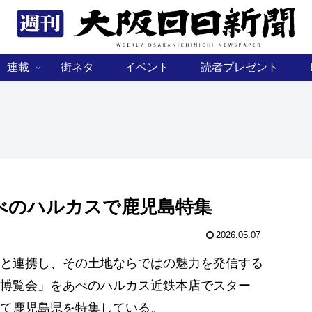
連載
街ネタ
イベント
読者プレゼント
べのハルカスで鹿児島特集
2026.05.07
と連携し、その土地ならではの魅力を発信する
博覧会」をあべのハルカス近鉄本店でスター
て鹿児島県を特集している。