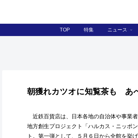
TOP
特集
ニュース
朝獲れカツオに知覧茶も あ
近鉄百貨店は、日本各地の自治体や事業者
地方創生プロジェクト「ハルカス・ニッポン
ト。第一弾として、５月６日から全館を挙げ