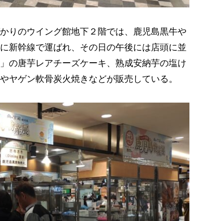
かりのウイング館地下２階では、鹿児島黒牛や
に新幹線で運ばれ、その日の午後には店頭に並
」の唐芋レアチーズケーキ、熟成安納芋の塩け
やヤゲン軟骨炭火焼きなどが販売している。