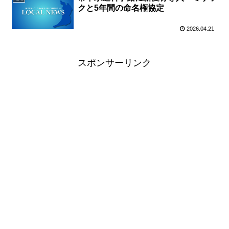
クと5年間の命名権協定
2026.04.21
スポンサーリンク