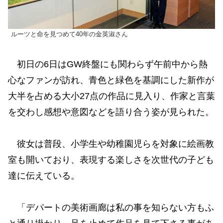
ルーツと命を見つめて40年の金英淑さん
初日の6日はGW終盤にも関わらず午前中から熱
心なファンが訪れ、青色と緑色を基調にした新作が
大半を占める大小27点の作品に見入り、作家と言葉
を交わし感想や意図などを語り合う姿が見られた。
彼女は普段、小学生や幼稚園児らを対象に絵画教
室も開いており、表現する楽しさを次世代の子ども
達に伝えている。
「デパートの美術画廊は私の事を知らない方もふ