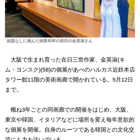
副題なしに挑んだ画業40年の節目の金英淑さん
大阪で生まれ育った在日三世作家、金英淑(キ
ム・ヨンスク)(58)の個展があべのハルカス近鉄本店
タワー館11階の美術画廊で開かれている。5月12日
まで。
概ね3年ごとの同画廊での開催をはじめ、大阪、
東京や韓国、イタリアなどに場所を変え毎年意欲的
な個展を開催。自身のルーツである韓国との文化交
流にも力を注いでいる。