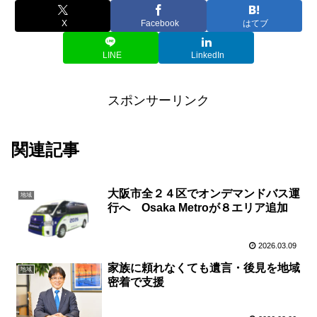
X
Facebook
はてブ
LINE
LinkedIn
スポンサーリンク
関連記事
大阪市全２４区でオンデマンドバス運
地域
行へ Osaka Metroが８エリア追加
2026.03.09
家族に頼れなくても遺言・後見を地域
地域
密着で支援