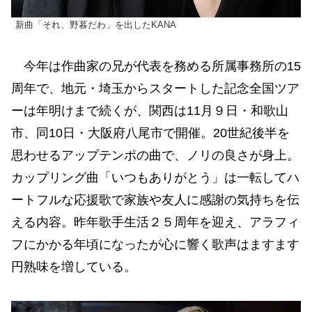
新曲「それ、野暮だわ」を出したKANA
今年は作曲家の兄が代表を務める所属事務所の15
周年で、地元・埼玉からスタートした記念全国ツア
ーは年明けまで続くが、関西は11月９日・和歌山
市、同10日・大阪府八尾市で開催。20世紀後半を
思わせるアップテンポの曲で、ノリの良さが身上。
カップリング曲「いつもありがとう」は一転してハ
ートフルな応援歌で家族や友人に感謝の気持ちを伝
える内容。昨年歌手生活２５周年を迎え、アラフィ
フにかかる年頃になったが心に響く歌声はますます
円熟味を増している。