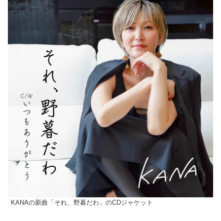
KANAの新曲「それ、野暮だわ」のCDジャケット