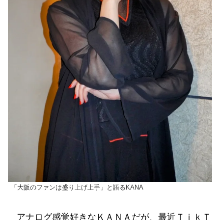
「大阪のファンは盛り上げ上手」と語るKANA
アナログ感覚好きなＫＡＮＡだが、最近ＴｉｋＴ