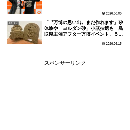
2026.06.05
「〝万博の思い出〟まだ作れます」砂
エンタメ
体験や「ヨルダン砂」小瓶抽選も 鳥
取県主催アフター万博イベント、５月
２４日大阪で開催
2026.05.15
スポンサーリンク