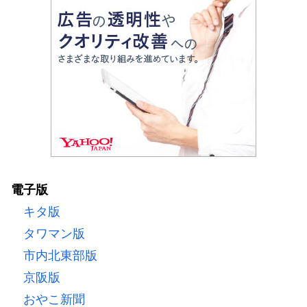
電子版
キタ版
タワマン版
市内北東部版
京阪版
おやこ新聞