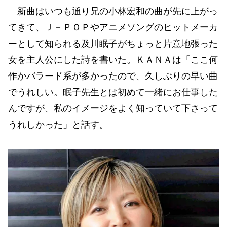
新曲はいつも通り兄の小林宏和の曲が先に上がっ
てきて、Ｊ－ＰＯＰやアニメソングのヒットメーカ
ーとして知られる及川眠子がちょっと片意地張った
女を主人公にした詩を書いた。ＫＡＮＡは「ここ何
作かバラード系が多かったので、久しぶりの早い曲
でうれしい。眠子先生とは初めて一緒にお仕事した
んですが、私のイメージをよく知っていて下さって
うれしかった」と話す。