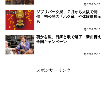
2026.04.20
ジブリパーク展、７月から大阪で開
エンタメ
催 初公開の「ハク竜」や体験型展示
も
2026.05.15
葵かを里、日舞と歌で魅了 新曲携え
エンタメ
全国キャンペーン
2026.05.18
スポンサーリンク