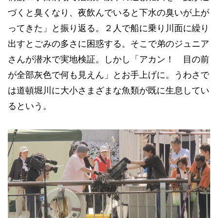
づくと臭くなり、夜飲んでいると下水の臭いが上が
ってきた」と振り返る。２人で船に乗り川面に繰り
出すとごみの多さに困惑する。そこで弟のジュニア
さんが潜水で実地検証。しかし「アカン！ 目の前
が全部灰色で何も見えん」とお手上げに。うわさで
は道頓堀川に大小さまざまな魚類が既に生息してい
るという。