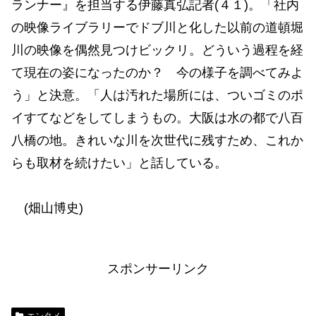
ランナー』を担当する伊藤真弘記者(４１)。「社内
の映像ライブラリーでドブ川と化した以前の道頓堀
川の映像を偶然見つけビックリ。どういう過程を経
て現在の姿になったのか？ 今の様子を調べてみよ
う」と決意。「人は汚れた場所には、ついゴミのポ
イすてなどをしてしまうもの。大阪は水の都で八百
八橋の地。きれいな川を次世代に残すため、これか
らも取材を続けたい」と話している。
(畑山博史)
スポンサーリンク
エンタメ