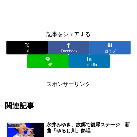
記事をシェアする
X
Facebook
はてブ
LINE
LinkedIn
スポンサーリンク
関連記事
永井みゆき、故郷で復帰ステージ 新
エンタメ
曲「ゆるし川」熱唱