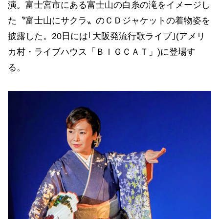
演。富士宮市にある富士山の白糸の滝をイメージし
た〝富士山にサクラ〟のＣＤジャケットの着物姿を
披露した。20日には｢大阪発流行歌ライブ｣(アメリ
カ村・ライブハウス「ＢＩＧＣＡＴ」)に登場す
る。