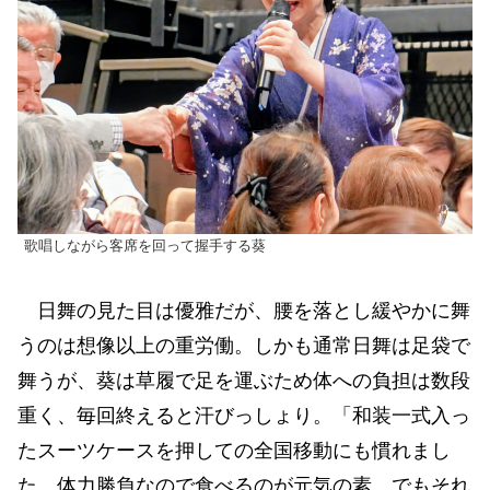
歌唱しながら客席を回って握手する葵
日舞の見た目は優雅だが、腰を落とし緩やかに舞
うのは想像以上の重労働。しかも通常日舞は足袋で
舞うが、葵は草履で足を運ぶため体への負担は数段
重く、毎回終えると汗びっしょり。「和装一式入っ
たスーツケースを押しての全国移動にも慣れまし
た。体力勝負なので食べるのが元気の素。でもそれ