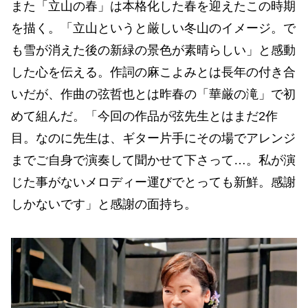
また「立山の春」は本格化した春を迎えたこの時期
を描く。「立山というと厳しい冬山のイメージ。で
も雪が消えた後の新緑の景色が素晴らしい」と感動
した心を伝える。作詞の麻こよみとは長年の付き合
いだが、作曲の弦哲也とは昨春の「華厳の滝」で初
めて組んだ。「今回の作品が弦先生とはまだ2作
目。なのに先生は、ギター片手にその場でアレンジ
までご自身で演奏して聞かせて下さって…。私が演
じた事がないメロディー運びでとっても新鮮。感謝
しかないです」と感謝の面持ち。