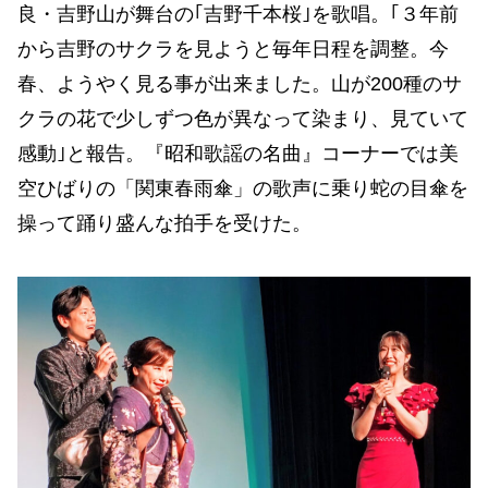
良・吉野山が舞台の｢吉野千本桜｣を歌唱。｢３年前
から吉野のサクラを見ようと毎年日程を調整。今
春、ようやく見る事が出来ました。山が200種のサ
クラの花で少しずつ色が異なって染まり、見ていて
感動｣と報告。『昭和歌謡の名曲』コーナーでは美
空ひばりの「関東春雨傘」の歌声に乗り蛇の目傘を
操って踊り盛んな拍手を受けた。