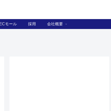
ECモール
採用
会社概要