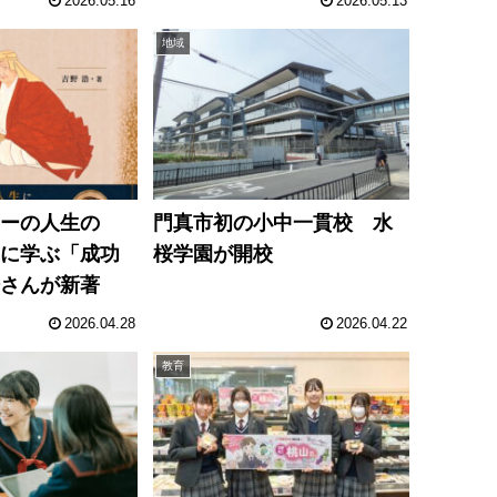
2026.05.16
2026.05.13
地域
ラーの人生の
門真市初の小中一貫校 水
一に学ぶ「成功
桜学園が開校
浩さんが新著
2026.04.28
2026.04.22
教育