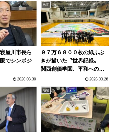
教育
へ寝屋川市長ら
９７万６８００枚の紙ふぶ
大阪でシンポジ
きが描いた〝世界記録〟
関西創価学園、平和へのモ
ザイクアート
2026.03.30
2026.03.28
地域