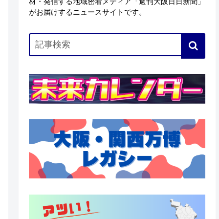
材・発信する地域密着メディア「週刊大阪日日新聞」
がお届けするニュースサイトです。