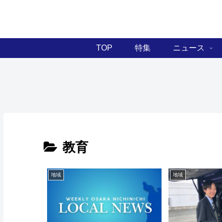
TOP
特集
ニュース
教育
地域
地域