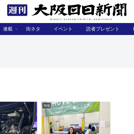
連載
街ネタ
イベント
読者プレゼント
地域