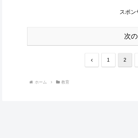
スポン
次
前
1
2
へ
ホーム
教育