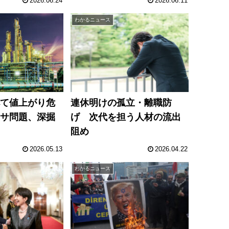
2026.06.24
2026.06.11
わかるニュース
べて値上がり危
連休明けの孤立・離職防
フサ問題、深掘
げ 次代を担う人材の流出
阻め
2026.05.13
2026.04.22
わかるニュース