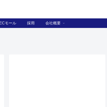
ECモール
採用
会社概要