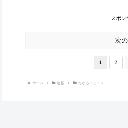
スポン
次
1
2
ホーム
連載
わかるニュース