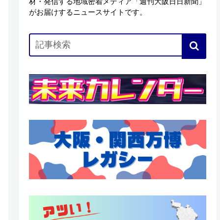
材・発信する地域密着メディア「週刊大阪日日新聞」
がお届けするニュースサイトです。