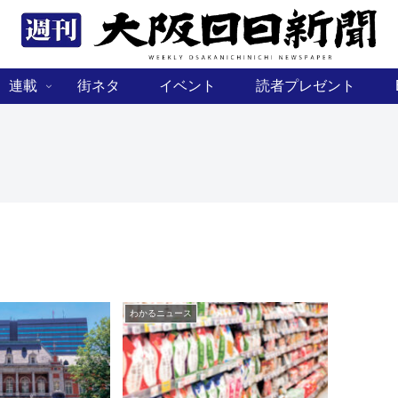
連載
街ネタ
イベント
読者プレゼント
わかるニュース