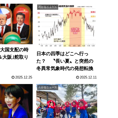
わかるニュース
３大国支配の時
日本の四季はどこへ行っ
＆大阪｣舵取り
た？ 〝長い夏〟と突然の
冬異常気象時代の発想転換
2025.12.25
2025.12.11
わかるニュース