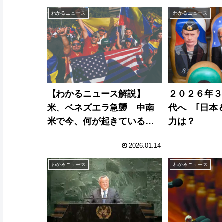
わかるニュース
わかるニュース
【わかるニュース解説】
２０２６年
米、ベネズエラ急襲 中南
代へ ｢日本
米で今、何が起きているの
力は？
か？
2026.01.14
わかるニュース
わかるニュース