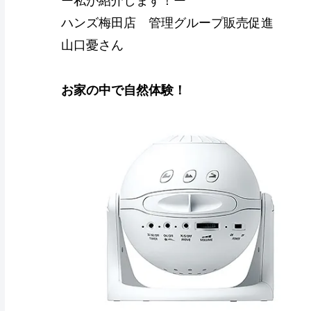
ー私が紹介します！ー
ハンズ梅田店 管理グループ販売促進
山口憂さん
お家の中で自然体験！