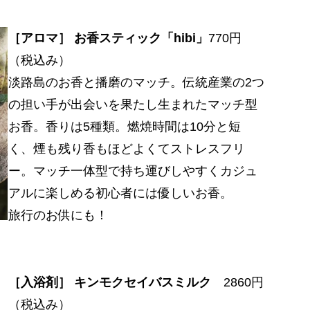
［アロマ］ お香スティック「hibi」
770円
（税込み）
淡路島のお香と播磨のマッチ。伝統産業の2つ
の担い手が出会いを果たし生まれたマッチ型
お香。香りは5種類。燃焼時間は10分と短
く、煙も残り香もほどよくてストレスフリ
ー。マッチ一体型で持ち運びしやすくカジュ
アルに楽しめる初心者には優しいお香。
旅行のお供にも！
［入浴剤］ キンモクセイバスミルク
2860円
（税込み）