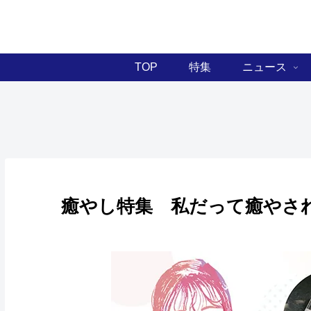
TOP
特集
ニュース
癒やし特集 私だって癒やさ