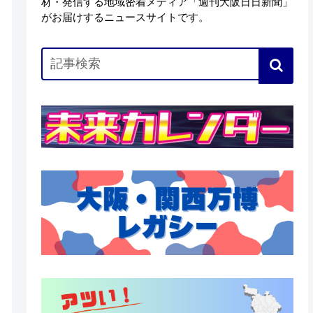
材・発信する地域密着メディア「週刊大阪日日新聞」
がお届けするニュースサイトです。