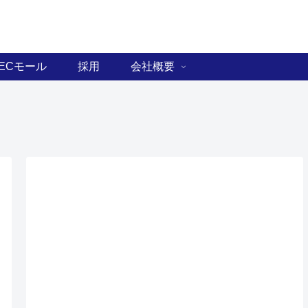
ECモール
採用
会社概要