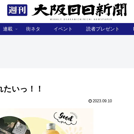
連載
街ネタ
イベント
読者プレゼント
れたいっ！！
2023.09.10