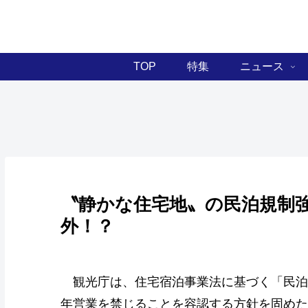
TOP
特集
ニュース
〝静かな住宅地〟の民泊規制
外！？
観光庁は、住宅宿泊事業法に基づく「民泊
年営業を禁じることを容認する方針を固めた