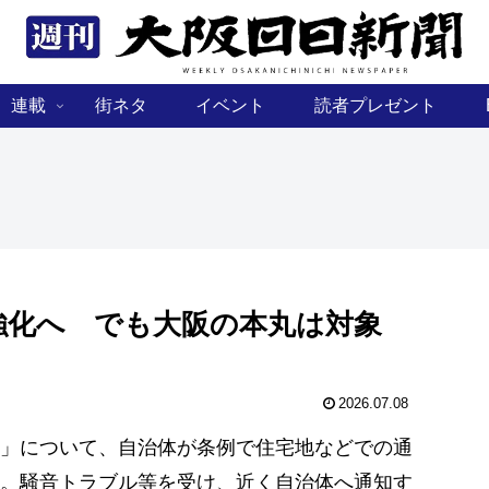
連載
街ネタ
イベント
読者プレゼント
強化へ でも大阪の本丸は対象
2026.07.08
」について、自治体が条例で住宅地などでの通
。騒音トラブル等を受け、近く自治体へ通知す