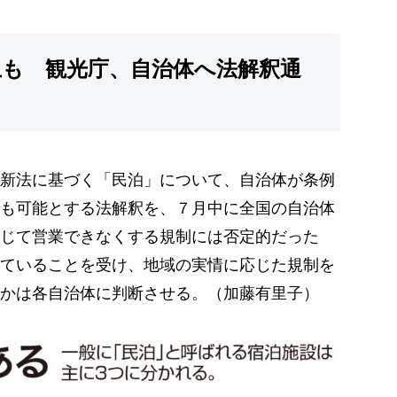
止も 観光庁、自治体へ法解釈通
新法に基づく「民泊」について、自治体が条例
も可能とする法解釈を、７月中に全国の自治体
じて営業できなくする規制には否定的だった
ていることを受け、地域の実情に応じた規制を
かは各自治体に判断させる。（加藤有里子）