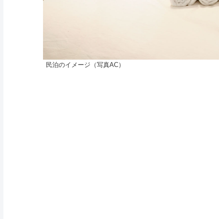
民泊のイメージ（写真AC）