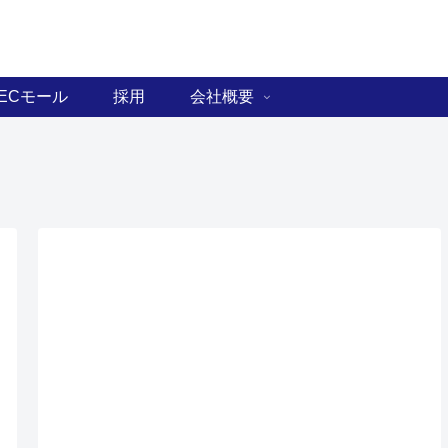
ECモール
採用
会社概要