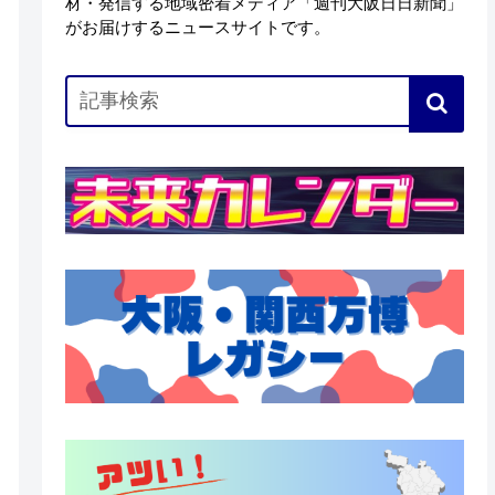
材・発信する地域密着メディア「週刊大阪日日新聞」
がお届けするニュースサイトです。