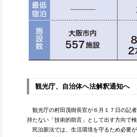
観光庁、自治体へ法解釈通知へ 
観光庁の村田茂樹長官が６月１７日の記者
持たない「技術的助言」として出す方向で検
民泊新法では、生活環境を守るため必要が