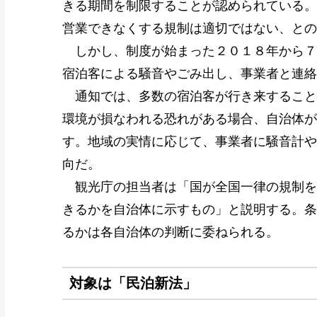
きる期間を制限することが認められている。
営業できなくする規制は適切ではない、との
しかし、制度が始まった２０１８年から７
宿泊客による騒音やごみ出し、事業者と連絡
通知では、多数の宿泊客が行き来すること
環境が損なわれる恐れがある場合、自治体が
す。地域の実情に応じて、事業者に騒音計や
向だ。
観光庁の担当者は「国が全国一律の規制を
きるかを自治体に示すもの」と説明する。条
るかは各自治体の判断に委ねられる。
対象は「民泊新法」