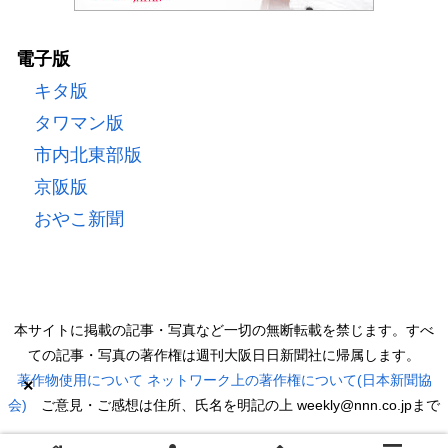
電子版
キタ版
タワマン版
市内北東部版
京阪版
おやこ新聞
本サイトに掲載の記事・写真など一切の無断転載を禁じます。すべ
ての記事・写真の著作権は週刊大阪日日新聞社に帰属します。
著作物使用について
ネットワーク上の著作権について(日本新聞協
×
会)
ご意見・ご感想は住所、氏名を明記の上 weekly@nnn.co.jpまで