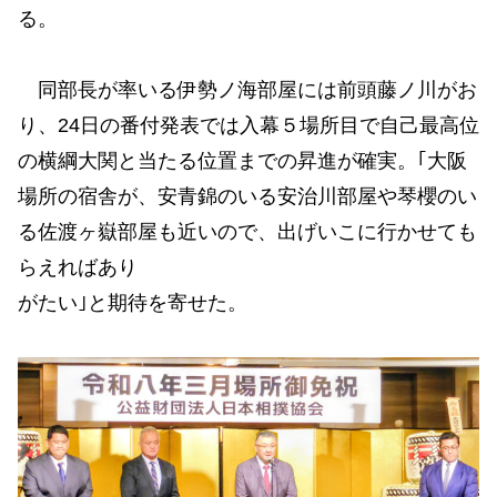
る。
同部長が率いる伊勢ノ海部屋には前頭藤ノ川がお
り、24日の番付発表では入幕５場所目で自己最高位
の横綱大関と当たる位置までの昇進が確実。｢大阪
場所の宿舎が、安青錦のいる安治川部屋や琴櫻のい
る佐渡ヶ嶽部屋も近いので、出げいこに行かせても
らえればあり
がたい｣と期待を寄せた。