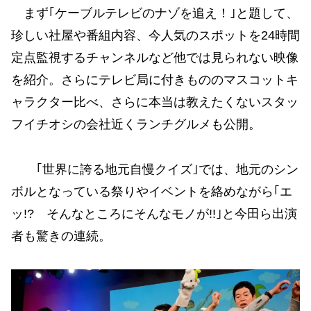
まず｢ケーブルテレビのナゾを追え！｣と題して、
珍しい社屋や番組内容、今人気のスポットを24時間
定点監視するチャンネルなど他では見られない映像
を紹介。さらにテレビ局に付きもののマスコットキ
ャラクター比べ、さらに本当は教えたくないスタッ
フイチオシの会社近くランチグルメも公開。
｢世界に誇る地元自慢クイズ｣では、地元のシン
ボルとなっている祭りやイベントを絡めながら｢エ
ッ!? そんなところにそんなモノが!!｣と今田ら出演
者も驚きの連続。