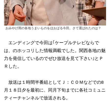
おみやげ用の各地うまいものをほおばる今田。さて選ばれたのは？
エンディングで今田は｢ケーブルテレビならで
は、のホッコリした情報満載でした。関西各地の魅
力を発信しているのでぜひ放送を見て下さい｣とＰ
Ｒした。
放送は１時間半番組としてＪ：ＣＯＭなどでの8
月１８日夕を最初に、同月下旬までに各社コミュニ
ティーチャンネルで放送される。