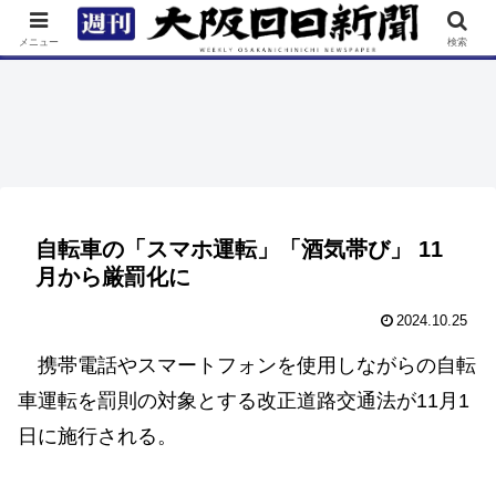
TOP
特集
ニュース
連載
街ネタ
イベント
メニュー
検索
自転車の「スマホ運転」「酒気帯び」 11
月から厳罰化に
2024.10.25
携帯電話やスマートフォンを使用しながらの自転
車運転を罰則の対象とする改正道路交通法が11月1
日に施行される。