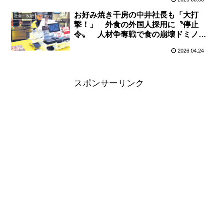
お好み焼き千房の中井社長も「大打
社会・政治
撃！」 外食の外国人採用に〝停止
令〟 人材争奪戦で食の崩壊ドミノの
心配も
2026.04.24
スポンサーリンク