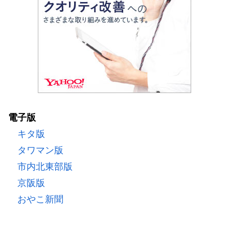
電子版
キタ版
タワマン版
市内北東部版
京阪版
おやこ新聞