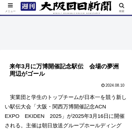
TOP
特集
ニュース
連載
街ネタ
イベント
メニュー
検索
来年3月に万博開催記念駅伝 会場の夢洲
周辺がゴール
2024.08.10
実業団と学生のトップチームが日本一を競う新し
い駅伝大会「大阪・関西万博開催記念ACN
EXPO EKIDEN 2025」が2025年3月16日に開催
される。主催は朝日放送グループホールディング