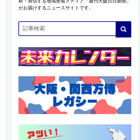
材・発信する地域密着メディア「週刊大阪日日新聞」
がお届けするニュースサイトです。