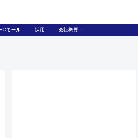
ECモール
採用
会社概要