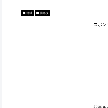
地域
街ネタ
スポン
記事を