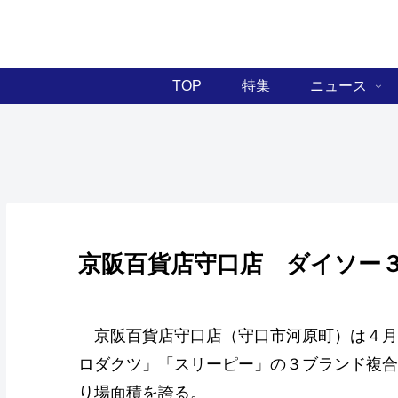
TOP
特集
ニュース
京阪百貨店守口店 ダイソー
京阪百貨店守口店（守口市河原町）は４月
ロダクツ」「スリーピー」の３ブランド複合
り場面積を誇る。