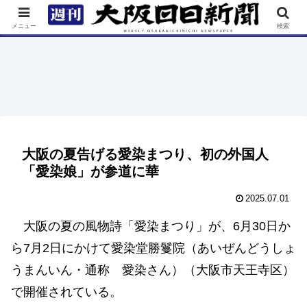
TOP
特集
ニュース
連載
街ネタ
イベント
メニュー
検索
大阪の夏告げる愛染まつり、初の外国人
「愛染娘」が参道に華
2025.07.01
大阪の夏の風物詩「愛染まつり」が、6月30日か
ら7月2日にかけて愛染堂勝鬘院（あいぜんどうしょ
うまんいん・通称 愛染さん）（大阪市天王寺区）
で開催されている。