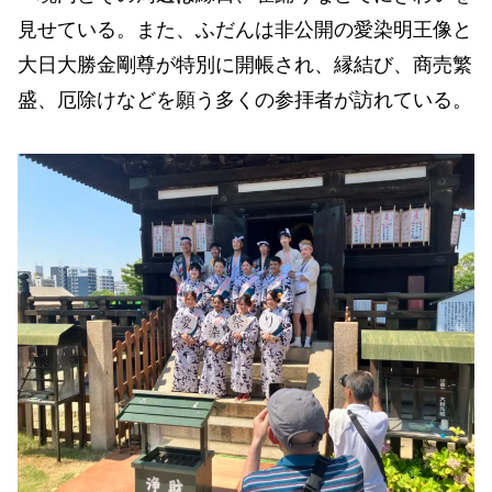
見せている。また、ふだんは非公開の愛染明王像と
大日大勝金剛尊が特別に開帳され、縁結び、商売繁
盛、厄除けなどを願う多くの参拝者が訪れている。