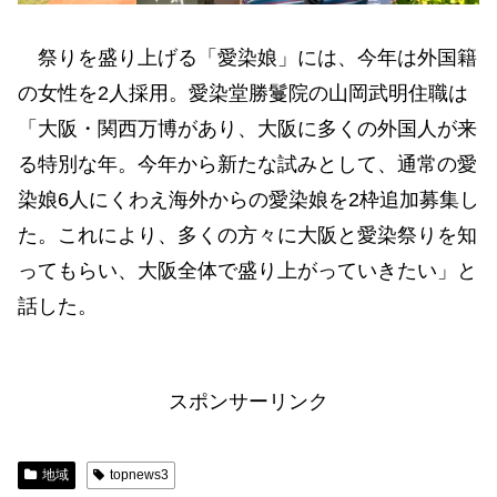
祭りを盛り上げる「愛染娘」には、今年は外国籍
の女性を2人採用。愛染堂勝鬘院の山岡武明住職は
「大阪・関西万博があり、大阪に多くの外国人が来
る特別な年。今年から新たな試みとして、通常の愛
染娘6人にくわえ海外からの愛染娘を2枠追加募集し
た。これにより、多くの方々に大阪と愛染祭りを知
ってもらい、大阪全体で盛り上がっていきたい」と
話した。
スポンサーリンク
地域
topnews3