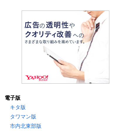
電子版
キタ版
タワマン版
市内北東部版