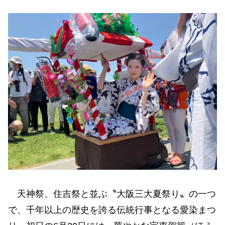
天神祭、住吉祭と並ぶ〝大阪三大夏祭り〟の一つ
で、千年以上の歴史を誇る伝統行事となる愛染まつ