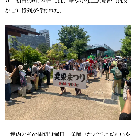
り。初日の6月30日には、華やかな宝恵駕籠（ほえ
かご）行列が行われた。
境内とその周辺は縁日、雀踊りなどでにぎわいを