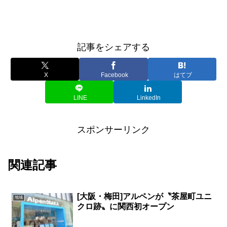
記事をシェアする
X
Facebook
はてブ
LINE
LinkedIn
スポンサーリンク
関連記事
[大阪・梅田]アルペンが〝茶屋町ユニ
地域
クロ跡〟に関西初オープン