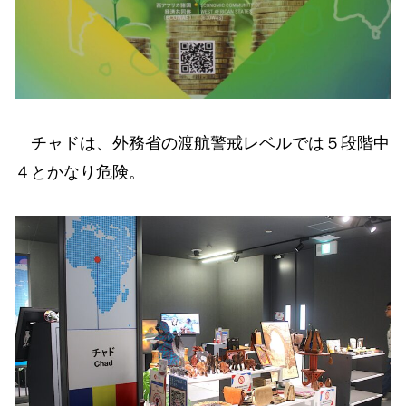
チャドは、外務省の渡航警戒レベルでは５段階中
４とかなり危険。