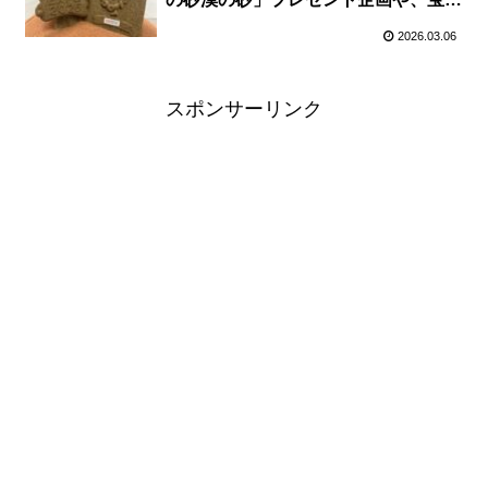
しゲームに県産品マルシェも
2026.03.06
スポンサーリンク