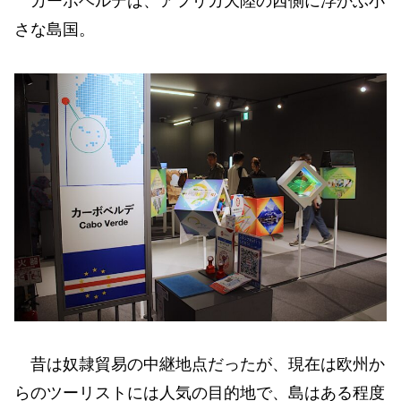
カーボベルデは、アフリカ大陸の西側に浮かぶ小
さな島国。
昔は奴隷貿易の中継地点だったが、現在は欧州か
らのツーリストには人気の目的地で、島はある程度