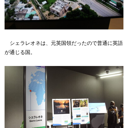
シェラレオネは、元英国領だったので普通に英語
が通じる国。