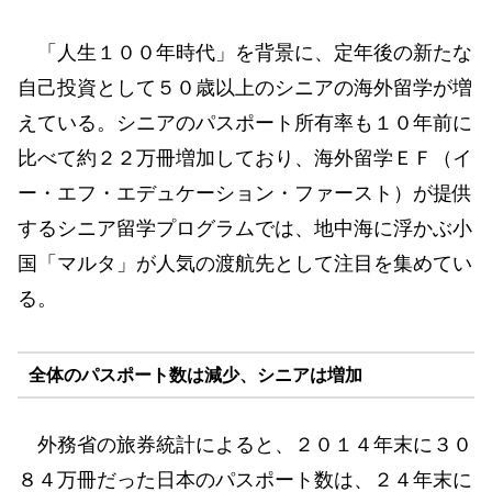
「人生１００年時代」を背景に、定年後の新たな
自己投資として５０歳以上のシニアの海外留学が増
えている。シニアのパスポート所有率も１０年前に
比べて約２２万冊増加しており、海外留学ＥＦ（イ
ー・エフ・エデュケーション・ファースト）が提供
するシニア留学プログラムでは、地中海に浮かぶ小
国「マルタ」が人気の渡航先として注目を集めてい
る。
全体のパスポート数は減少、シニアは増加
外務省の旅券統計によると、２０１４年末に３０
８４万冊だった日本のパスポート数は、２４年末に