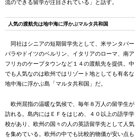
流のできる留学が注目されている」と話す。
人気の渡航先は地中海に浮かぶマルタ共和国
同社はシニアの短期留学先として、米サンタバー
バラやドイツのベルリン、イタリアのローマ、南ア
フリカのケープタウンなど１４の渡航先を提供。中
でも人気なのは欧州ではリゾート地としても有名な
地中海に浮かぶ島「マルタ共和国」だ。
欧州屈指の温暖な気候で、毎年８万人の留学生が
訪れる。島内にはＥＦをはじめ、４０以上の語学学
校があり、欧州の国々の人の英語留学先として人気
を集めている。欧州の中でも比較的物価が安い点も