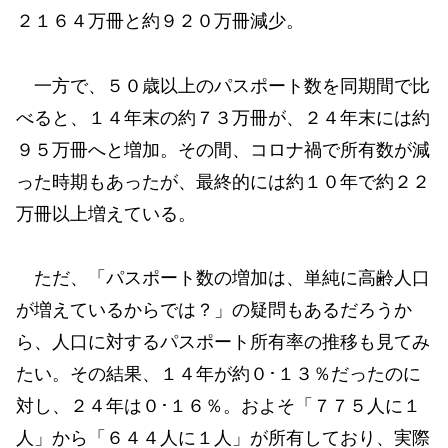
２１６４万冊と約９２０万冊減少。
一方で、５０歳以上のパスポート数を同期間で比
べると、１４年末の約７３万冊が、２４年末には約
９５万冊へと増加。その間、コロナ禍で所有数が減
った時期もあったが、最終的には約１０年で約２２
万冊以上増えている。
ただ、「パスポート数の増加は、単純に高齢人口
が増えているからでは？」の疑問もあるだろうか
ら、人口に対するパスポート所有率の推移も見てみ
たい。その結果、１４年が約０･１３％だったのに
対し、２４年は０･１６％。およそ「７７５人に１
人」から「６４４人に１人」が所有しており、実際