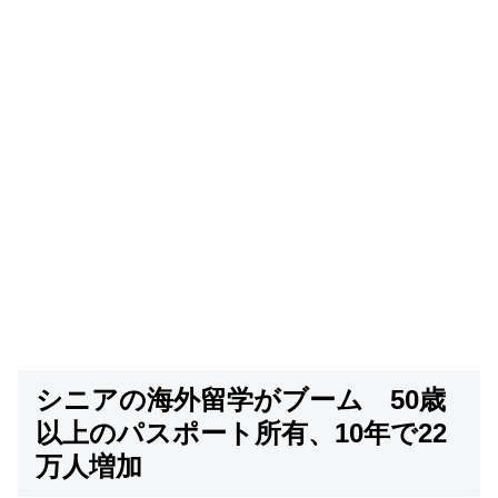
シニアの海外留学がブーム 50歳
以上のパスポート所有、10年で22
万人増加