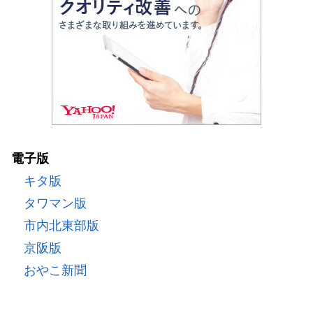
電子版
キタ版
タワマン版
市内北東部版
京阪版
おやこ新聞