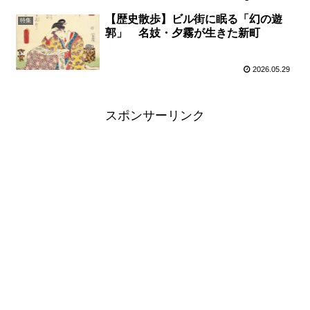
【歴史散歩】ビル街に眠る「幻の遊
特集
郭」 名妓・夕霧が生きた新町
2026.05.29
スポンサーリンク