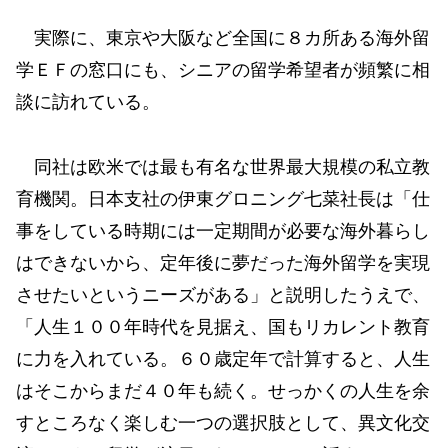
実際に、東京や大阪など全国に８カ所ある海外留
学ＥＦの窓口にも、シニアの留学希望者が頻繁に相
談に訪れている。
同社は欧米では最も有名な世界最大規模の私立教
育機関。日本支社の伊東グロニング七菜社長は「仕
事をしている時期には一定期間が必要な海外暮らし
はできないから、定年後に夢だった海外留学を実現
させたいというニーズがある」と説明したうえで、
「人生１００年時代を見据え、国もリカレント教育
に力を入れている。６０歳定年で計算すると、人生
はそこからまだ４０年も続く。せっかくの人生を余
すところなく楽しむ一つの選択肢として、異文化交