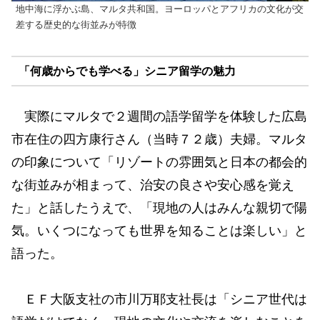
地中海に浮かぶ島、マルタ共和国。ヨーロッパとアフリカの文化が交
差する歴史的な街並みが特徴
「何歳からでも学べる」シニア留学の魅力
実際にマルタで２週間の語学留学を体験した広島
市在住の四方康行さん（当時７２歳）夫婦。マルタ
の印象について「リゾートの雰囲気と日本の都会的
な街並みが相まって、治安の良さや安心感を覚え
た」と話したうえで、「現地の人はみんな親切で陽
気。いくつになっても世界を知ることは楽しい」と
語った。
ＥＦ大阪支社の市川万耶支社長は「シニア世代は