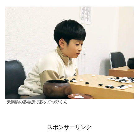
天満橋の碁会所で碁を打つ鄭くん
スポンサーリンク