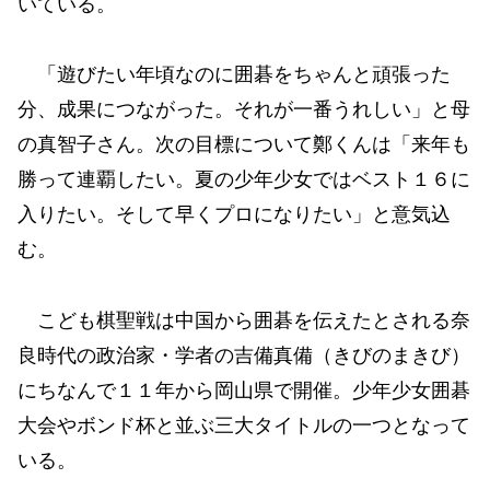
いている。
「遊びたい年頃なのに囲碁をちゃんと頑張った
分、成果につながった。それが一番うれしい」と母
の真智子さん。次の目標について鄭くんは「来年も
勝って連覇したい。夏の少年少女ではベスト１６に
入りたい。そして早くプロになりたい」と意気込
む。
こども棋聖戦は中国から囲碁を伝えたとされる奈
良時代の政治家・学者の吉備真備（きびのまきび）
にちなんで１１年から岡山県で開催。少年少女囲碁
大会やボンド杯と並ぶ三大タイトルの一つとなって
いる。