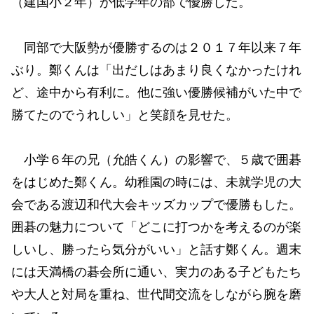
（建国小２年）が低学年の部で優勝した。
同部で大阪勢が優勝するのは２０１７年以来７年
ぶり。鄭くんは「出だしはあまり良くなかったけれ
ど、途中から有利に。他に強い優勝候補がいた中で
勝てたのでうれしい」と笑顔を見せた。
小学６年の兄（允皓くん）の影響で、５歳で囲碁
をはじめた鄭くん。幼稚園の時には、未就学児の大
会である渡辺和代大会キッズカップで優勝もした。
囲碁の魅力について「どこに打つかを考えるのが楽
しいし、勝ったら気分がいい」と話す鄭くん。週末
には天満橋の碁会所に通い、実力のある子どもたち
や大人と対局を重ね、世代間交流をしながら腕を磨