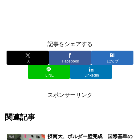
記事をシェアする
X
Facebook
はてブ
LINE
LinkedIn
スポンサーリンク
関連記事
摂南大、ボルダー壁完成 国際基準の
地域