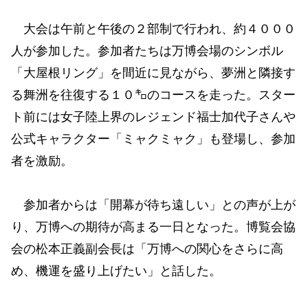
大会は午前と午後の２部制で行われ、約４０００
人が参加した。参加者たちは万博会場のシンボル
「大屋根リング」を間近に見ながら、夢洲と隣接す
る舞洲を往復する１０㌔のコースを走った。スター
ト前には女子陸上界のレジェンド福士加代子さんや
公式キャラクター「ミャクミャク」も登場し、参加
者を激励。
参加者からは「開幕が待ち遠しい」との声が上が
り、万博への期待が高まる一日となった。博覧会協
会の松本正義副会長は「万博への関心をさらに高
め、機運を盛り上げたい」と話した。