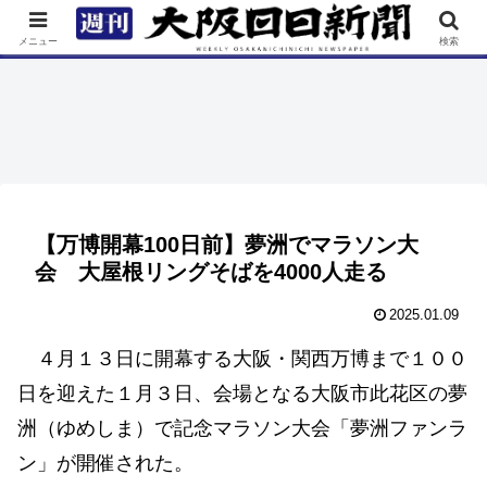
TOP
特集
ニュース
連載
街ネタ
イベント
メニュー
検索
【万博開幕100日前】夢洲でマラソン大
会 大屋根リングそばを4000人走る
2025.01.09
４月１３日に開幕する大阪・関西万博まで１００
日を迎えた１月３日、会場となる大阪市此花区の夢
洲（ゆめしま）で記念マラソン大会「夢洲ファンラ
ン」が開催された。