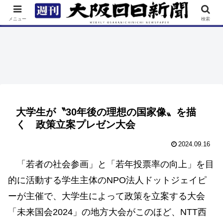
TOP
特集
ニュース
連載
街ネタ
イベント
メニュー
検索
大学生が〝30年後の理想の国家像〟を描
く 政策立案プレゼン大会
2024.09.16
「若者の社会参画」と「若年投票率の向上」を目
的に活動する学生主体のNPO法人ドットジェイピ
ーが主催で、大学生によって政策を立案する大会
「未来国会2024」の地方大会がこのほど、NTT西