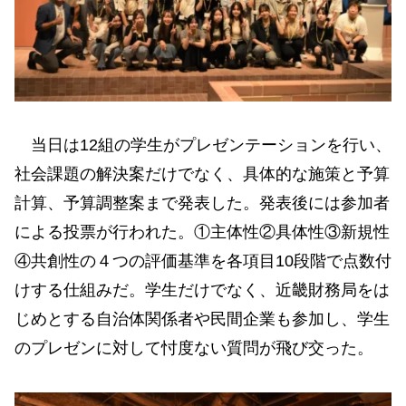
当日は12組の学生がプレゼンテーションを行い、
社会課題の解決案だけでなく、具体的な施策と予算
計算、予算調整案まで発表した。発表後には参加者
による投票が行われた。①主体性②具体性③新規性
④共創性の４つの評価基準を各項目10段階で点数付
けする仕組みだ。学生だけでなく、近畿財務局をは
じめとする自治体関係者や民間企業も参加し、学生
のプレゼンに対して忖度ない質問が飛び交った。