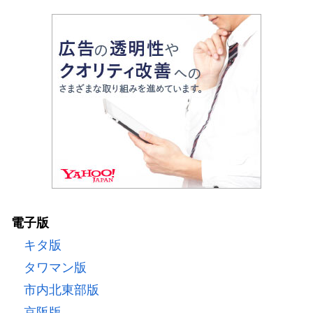
電子版
キタ版
タワマン版
市内北東部版
京阪版