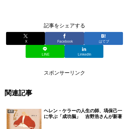
記事をシェアする
X
Facebook
はてブ
LINE
LinkedIn
スポンサーリンク
関連記事
ヘレン・ケラーの人生の師、塙保己一
教育
に学ぶ「成功脳」 吉野浩さんが新著