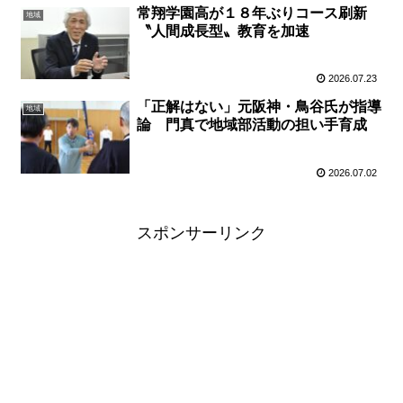
常翔学園高が１８年ぶりコース刷新
地域
〝人間成長型〟教育を加速
2026.07.23
「正解はない」元阪神・鳥谷氏が指導
地域
論 門真で地域部活動の担い手育成
2026.07.02
スポンサーリンク