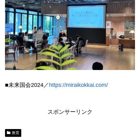
■未来国会2024／
https://miraikokkai.com/
スポンサーリンク
教育