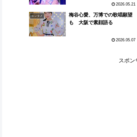
2026.05.21
梅谷心愛、万博での歌唱願望
エンタメ
も 大阪で素顔語る
2026.05.07
スポン