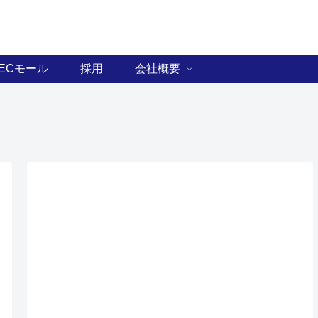
ECモール
採用
会社概要