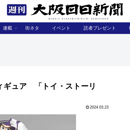
連載
街ネタ
イベント
読者プレゼント
ィギュア 「トイ・ストーリ
2024.03.23