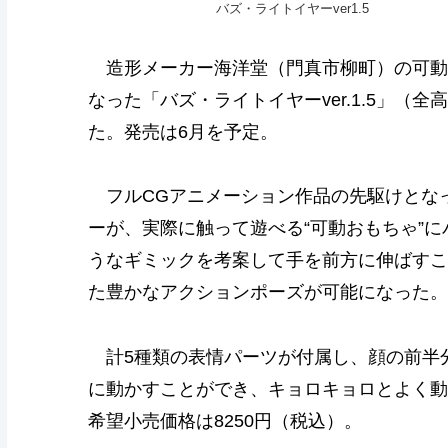
バズ・ライトイヤーver1.5
造形メーカー海洋堂（門真市柳町）の可動
なった「バズ・ライトイヤーver.1.5」（
た。発売は6月を予定。
フルCGアニメーション作品の先駆けとな
ーが、実際に触って遊べる“可動おもちゃ”
うなギミックを考案して手を前方に伸ばすこ
た豊かなアクションポーズが可能になった。
計5種類の表情パーツが付属し、顔の前半
に動かすことができ、キョロキョロとよく動
希望小売価格は8250円（税込）。