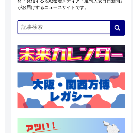
材・発信する地域密着メディア「週刊大阪日日新聞」
がお届けするニュースサイトです。