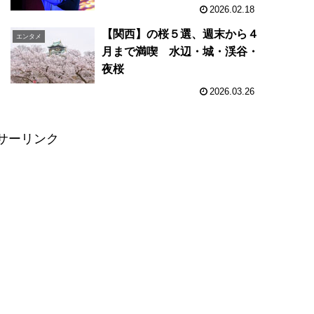
2026.02.18
【関西】の桜５選、週末から４
エンタメ
月まで満喫 水辺・城・渓谷・
夜桜
2026.03.26
サーリンク