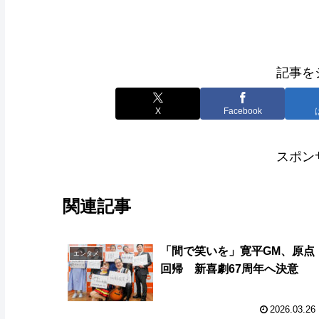
記事を
X
Facebook
スポン
関連記事
「間で笑いを」寛平GM、原点
エンタメ
回帰 新喜劇67周年へ決意
2026.03.26