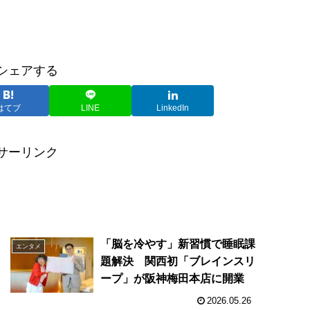
シェアする
はてブ
LINE
LinkedIn
サーリンク
「脳を冷やす」新習慣で睡眠課
エンタメ
題解決 関西初「ブレインスリ
ープ」が阪神梅田本店に開業
2026.05.26