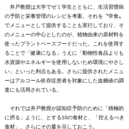
井戸教授は大学でゼミ学生とともに、生活習慣病
の予防と栄養管理のレシピを考案。それを〝学食〟
でメニューとして提供することも実行しており、そ
のメニューの中心としたのが、植物由来の原材料を
使ったプラントベースフードだった。これを使用す
ることで「健康になる」うえに「動物性食品よりも
水資源やエネルギーを使用しないため環境にやさし
い」といった利点もある。さらに提供されたメニュ
ーはアルコール依存症患者を対象にした血糖値の調
査にも活用されている。
それでは井戸教授が認知症予防のために「積極的
に摂る」ように、とする10の食材と、「控えるべき
食材」、さらにその量を示しておこう。