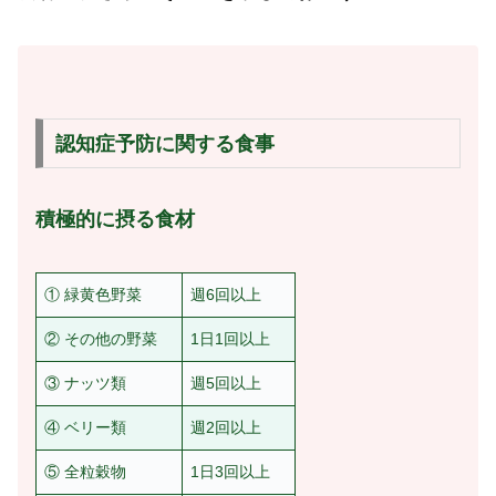
認知症予防に関する食事
積極的に摂る食材
① 緑黄色野菜
週6回以上
② その他の野菜
1日1回以上
③ ナッツ類
週5回以上
④ ベリー類
週2回以上
⑤ 全粒穀物
1日3回以上