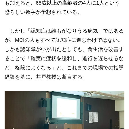
も加えると、65歳以上の高齢者の4人に1人という
恐ろしい数字が予想されている。
しかし「認知症は誰もがなりうる病気」ではある
が、MCIの人もすべて認知症に進むわけではない。
しかも認知障がいが出たとしても、食生活を改善す
ることで「確実に症状を緩和し、進行を遅らせるな
ど、格段によくなる」と、これまでの現場での指導
経験を基に、井戸教授は断言する。