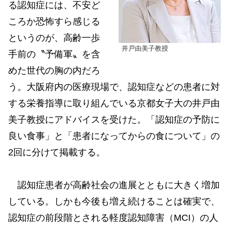
る認知症には、不安ど
ころか恐怖すら感じる
というのが、高齢一歩
井戸由美子教授
手前の〝予備軍〟を含
めた世代の胸の内だろ
う。大阪府内の医療現場で、認知症などの患者に対
する栄養指導に取り組んでいる京都女子大の井戸由
美子教授にアドバイスを受けた。「認知症の予防に
良い食事」と「患者になってからの食について」の
2回に分けて掲載する。
認知症患者が高齢社会の進展とともに大きく増加
している。しかも今後も増え続けることは確実で、
認知症の前段階とされる軽度認知障害（MCI）の人