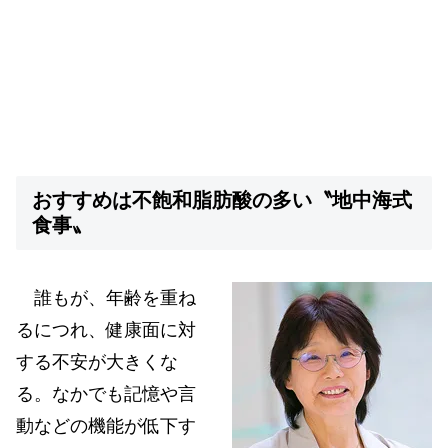
おすすめは不飽和脂肪酸の多い〝地中海式
食事〟
誰もが、年齢を重ね
るにつれ、健康面に対
する不安が大きくな
る。なかでも記憶や言
動などの機能が低下す