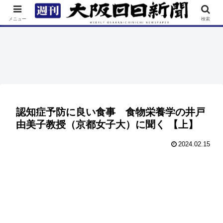
TOP
特集
ニュース
連載
街ネタ
イベント
メニュー
検索
認知症予防に良い食事 食物栄養学の井戸
由美子教授（京都女子大）に聞く 【上】
2024.02.15