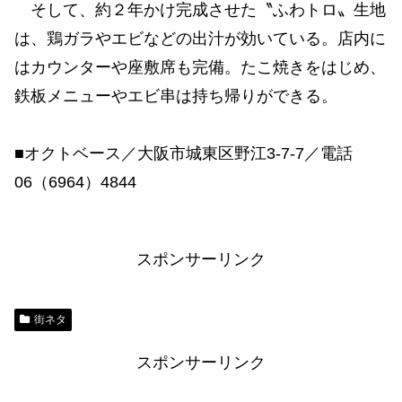
そして、約２年かけ完成させた〝ふわトロ〟生地
は、鶏ガラやエビなどの出汁が効いている。店内に
はカウンターや座敷席も完備。たこ焼きをはじめ、
鉄板メニューやエビ串は持ち帰りができる。
■オクトベース／大阪市城東区野江3-7-7／電話
06（6964）4844
スポンサーリンク
街ネタ
スポンサーリンク