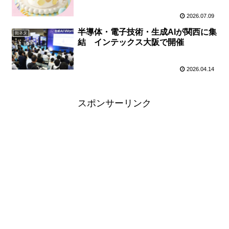
2026.07.09
半導体・電子技術・生成AIが関西に集
街ネタ
結 インテックス大阪で開催
2026.04.14
スポンサーリンク