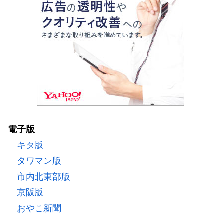
電子版
キタ版
タワマン版
市内北東部版
京阪版
おやこ新聞