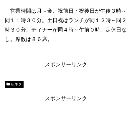
営業時間は月～金、祝前日・祝後日が午後３時～
同１１時３０分。土日祝はランチが同１２時～同２
時３０分、ディナーが同４時～午前０時。定休日な
し。席数は８６席。
スポンサーリンク
街ネタ
スポンサーリンク