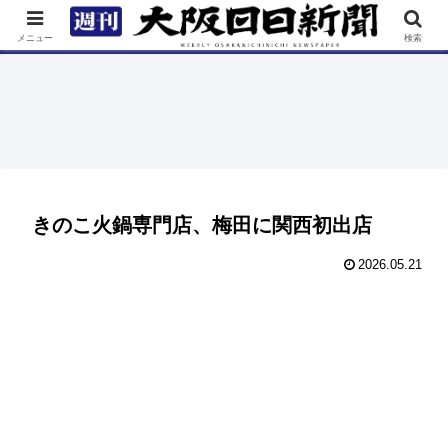
TOP
特集
ニュース
連載
街ネタ
イベント
メニュー
検索
きのこ火鍋専門店、梅田に関西初出店
2026.05.21