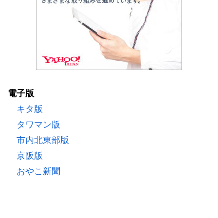
電子版
キタ版
タワマン版
市内北東部版
京阪版
おやこ新聞