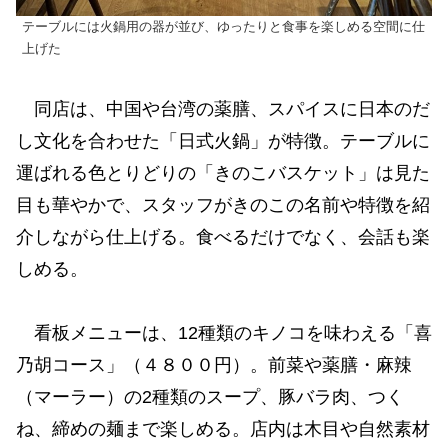
テーブルには火鍋用の器が並び、ゆったりと食事を楽しめる空間に仕
上げた
同店は、中国や台湾の薬膳、スパイスに日本のだ
し文化を合わせた「日式火鍋」が特徴。テーブルに
運ばれる色とりどりの「きのこバスケット」は見た
目も華やかで、スタッフがきのこの名前や特徴を紹
介しながら仕上げる。食べるだけでなく、会話も楽
しめる。
看板メニューは、12種類のキノコを味わえる「喜
乃胡コース」（４８００円）。前菜や薬膳・麻辣
（マーラー）の2種類のスープ、豚バラ肉、つく
ね、締めの麺まで楽しめる。店内は木目や自然素材