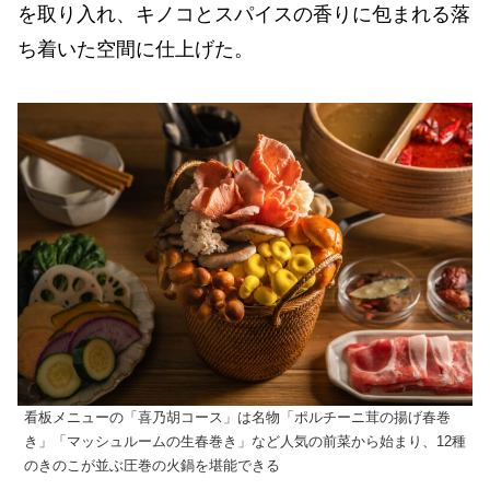
を取り入れ、キノコとスパイスの香りに包まれる落
ち着いた空間に仕上げた。
看板メニューの「喜乃胡コース」は名物「ポルチーニ茸の揚げ春巻
き」「マッシュルームの生春巻き」など人気の前菜から始まり、12種
のきのこが並ぶ圧巻の火鍋を堪能できる