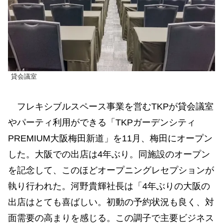
貸会議室
フレキシブルスペース事業を営むTKPが貸会議室
やパーティ利用ができる「TKPガーデンシティ
PREMIUM大阪梅田新道」を11月、梅田にオープン
した。大阪での出店は4年ぶり。同施設のオープン
を記念して、このほどオープニングレセプションが
執り行われた。河野貴輝社長は「4年ぶりの大阪の
出店はとても喜ばしい。初動の予約状況も良く、対
面需要の高まりを感じる。この調子で主要ビジネス