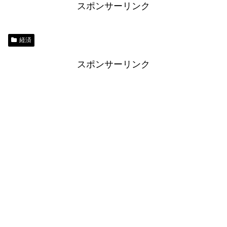
スポンサーリンク
経済
スポンサーリンク