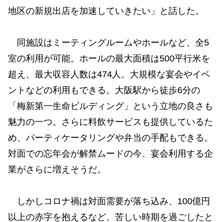
地区の新規出店を加速していきたい」と話した。
同施設はミーティングルームやホールなど、全5
室の利用が可能。ホールの最大面積は500平行米を
超え、最大収容人数は474人。大規模な宴会やイベ
ントなどの利用もできる。大阪駅から徒歩6分の
「梅新第一生命ビルディング」という立地の良さも
魅力の一つ。さらに料飲サービスも提供しているた
め、パーティケータリングや弁当の手配もできる。
対面での忘年会が解禁ムードの今、宴会利用する企
業がさらに増えそうだ。
しかしコロナ禍は対面需要が落ち込み、100億円
以上の赤字を抱えるなど、苦しい時期を過ごしたと