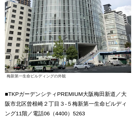
梅新第一生命ビルディングの外観
■TKPガーデンシティPREMIUM大阪梅田新道／大
阪市北区曾根崎２丁目３-５梅新第一生命ビルディ
ング11階／電話06（4400）5263