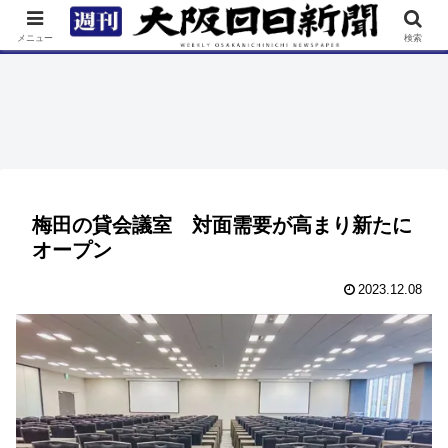
TOP
特集
ニュース
連載
街ネタ
イベント
メニュー
検索
梅田の貸会議室 対面需要が高まり新たに
オープン
2023.12.08