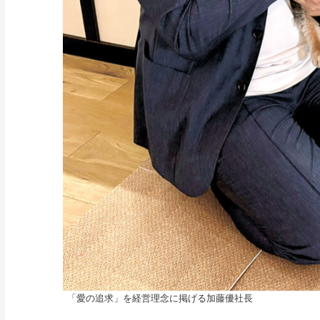
「愛の追求」を経営理念に掲げる加藤優社長