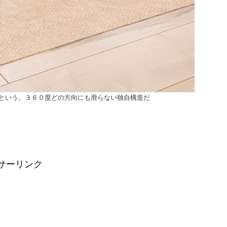
という。３６０度どの方向にも滑らない独自構造だ
サーリンク