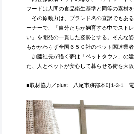
フードは人間の食品衛生基準と同等の素材を
その原動力は、ブランド名の直訳でもある
ーナーで、「自分たちが飼育する中でストレ
い」を開発の一貫した姿勢とする。そんな姿
もかかわらず全国６５０社のペット関連業者
加藤社長が描く夢は「ペットタウン」の建
た、人とペットが安心して暮らせる街を大阪
■取材協力／plust 八尾市跡部本町1-3-1 電話