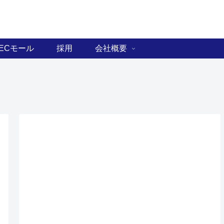
ECモール
採用
会社概要