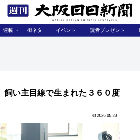
連載
街ネタ
イベント
読者プレゼント
 飼い主目線で生まれた３６０度
2026.05.28