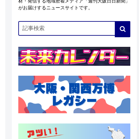
材・発信する地域密着メディア「週刊大阪日日新聞」
がお届けするニュースサイトです。