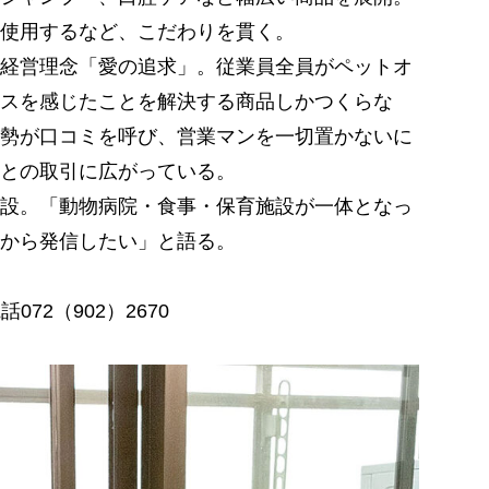
使用するなど、こだわりを貫く。
経営理念「愛の追求」。従業員全員がペットオ
スを感じたことを解決する商品しかつくらな
勢が口コミを呼び、営業マンを一切置かないに
との取引に広がっている。
設。「動物病院・食事・保育施設が一体となっ
から発信したい」と語る。
072（902）2670