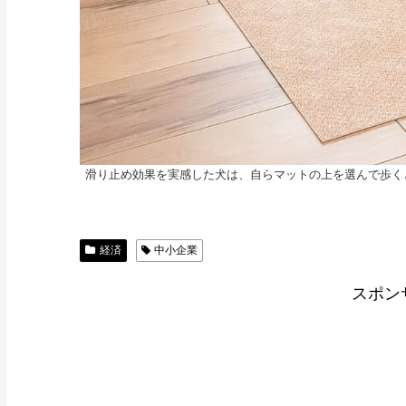
滑り止め効果を実感した犬は、自らマットの上を選んで歩く
経済
中小企業
スポン