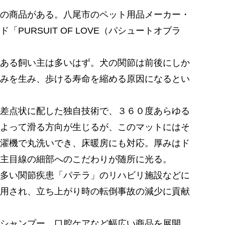
の商品がある。八尾市のペット用品メーカー・
URSUIT OF LOVE（パシュートオブラ
ある飼い主は多いはず。犬の関節は前後にしか
みを生み、歩ける寿命を縮める原因になるとい
差点状に配した独自技術で、３６０度あらゆる
よって滑る方向が生じるが、このマットにはそ
濯機で丸洗いでき、床暖房にも対応。厚みはド
主目線の細部へのこだわりが随所に光る。
多い関節疾患「パテラ」のリハビリ施設などに
用され、立ち上がり時の転倒事故の減少に貢献
シャンプー、口腔ケアなど幅広い商品を展開。