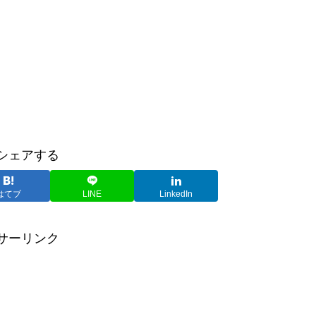
シェアする
はてブ
LINE
LinkedIn
サーリンク