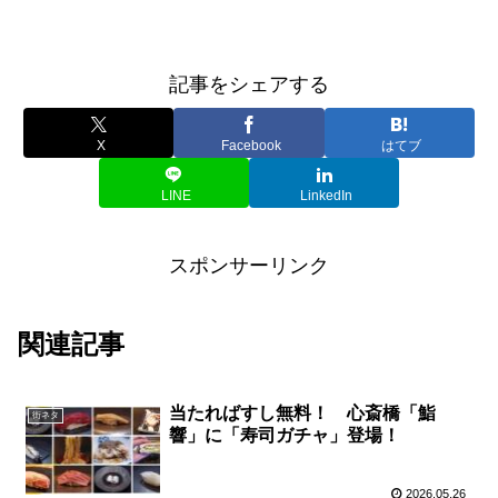
記事をシェアする
X
Facebook
はてブ
LINE
LinkedIn
スポンサーリンク
関連記事
当たればすし無料！ 心斎橋「鮨
街ネタ
響」に「寿司ガチャ」登場！
2026.05.26