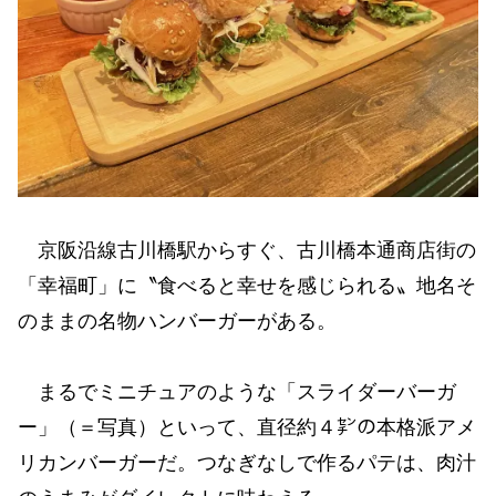
京阪沿線古川橋駅からすぐ、古川橋本通商店街の
「幸福町」に〝食べると幸せを感じられる〟地名そ
のままの名物ハンバーガーがある。
まるでミニチュアのような「スライダーバーガ
ー」（＝写真）といって、直径約４㌢の本格派アメ
リカンバーガーだ。つなぎなしで作るパテは、肉汁