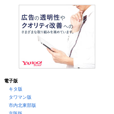
電子版
キタ版
タワマン版
市内北東部版
京阪版