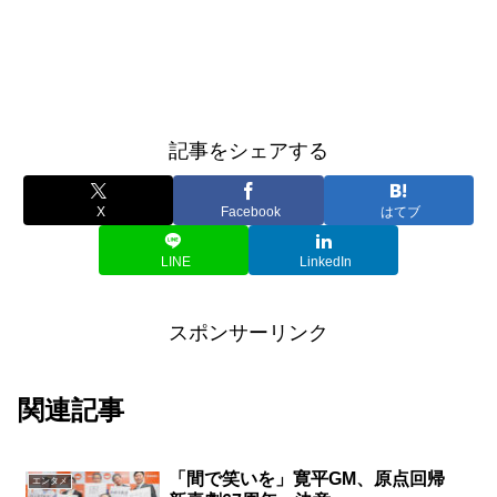
記事をシェアする
X
Facebook
はてブ
LINE
LinkedIn
スポンサーリンク
関連記事
「間で笑いを」寛平GM、原点回帰
エンタメ