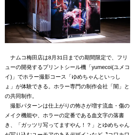
ナムコ梅田店は8月31日までの期間限定で、フリ
ューの開発するプリントシール機「yumecoi(ユメコ
イ)」でホラー撮影コース「ゆめちゃんといっし
ょ」が体験できる。ホラー専門の制作会社「闇」と
の共同制作。
撮影パターンは仕上がりの怖さが増す流血・傷の
メイク機能や、ホラーの定番である血文字の落書
き、「ガッツリ写ってますやん！？」とゆめちゃん
が写り込むユーモアのあるデザインなど〝コワカワ