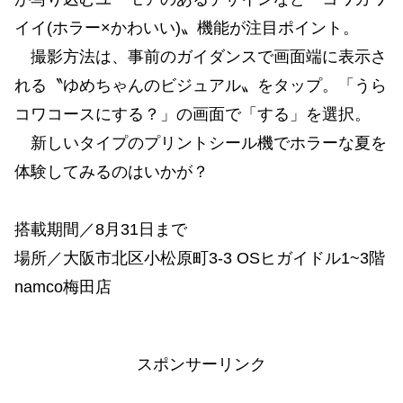
イイ(ホラー×かわいい)〟機能が注目ポイント。
撮影方法は、事前のガイダンスで画面端に表示さ
れる〝ゆめちゃんのビジュアル〟をタップ。「うら
コワコースにする？」の画面で「する」を選択。
新しいタイプのプリントシール機でホラーな夏を
体験してみるのはいかが？
搭載期間／8月31日まで
場所／大阪市北区小松原町3-3 OSヒガイドル1~3階
namco梅田店
スポンサーリンク