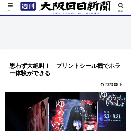
TOP
特集
ニュース
連載
街ネタ
イベント
メニュー
検索
思わず大絶叫！ プリントシール機でホラ
ー体験ができる
2023.08.10