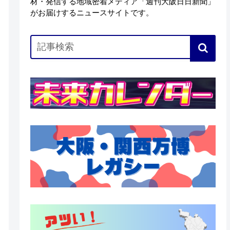
材・発信する地域密着メディア「週刊大阪日日新聞」
がお届けするニュースサイトです。