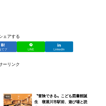
シェアする
はてブ
LINE
LinkedIn
サーリンク
ド
〝冒険できる〟こども図書館誕
地域
生 寝屋川市駅前、遊び場と読