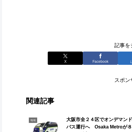
記事を
X
Facebook
スポン
関連記事
大阪市全２４区でオンデマン
地域
バス運行へ Osaka Metroが８