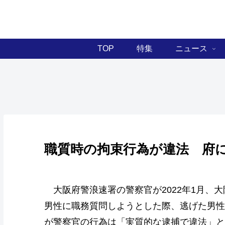
TOP
特集
ニュース
職質時の拘束行為が違法 府に
大阪府警浪速署の警察官が2022年1月、
男性に職務質問しようとした際、逃げた男性
が警察官の行為は「実質的な逮捕で違法」と