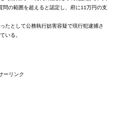
質問の範囲を超えると認定し、府に11万円の支
ったとして公務執行妨害容疑で現行犯逮捕さ
ている。
サーリンク