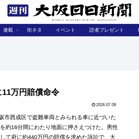
連載
街ネタ
イベント
読者プレゼント
11万円賠償命令
2026.07.09
大阪市西成区で盗難車両とみられる車に近づいた
を約16分間にわたり地面に押さえつけた。男性
して府に約440万円の賠償を求めた訴訟で、大