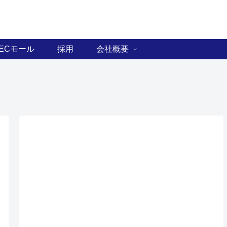
ECモール
採用
会社概要