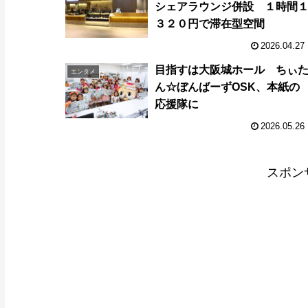
シェアラウンジ併設 １時間
３２０円で滞在型空間
2026.04.27
目指すは大阪城ホール ちぃ
エンタメ
ん☆ぼんばーずOSK、本紙の
応援隊に
2026.05.26
スポン