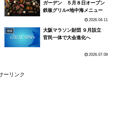
１
ガーデン ５月８日オープン
鉄板グリル×地中海メニュー
2026.04.11
た
大阪マラソン財団 ９月設立
地域
官民一体で大会進化へ
2026.07.09
サーリンク