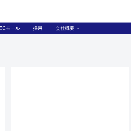
ECモール
採用
会社概要