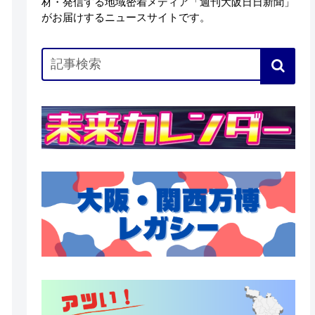
材・発信する地域密着メディア「週刊大阪日日新聞」
がお届けするニュースサイトです。