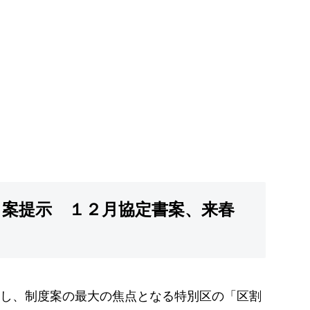
４案提示 １２月協定書案、来春
し、制度案の最大の焦点となる特別区の「区割