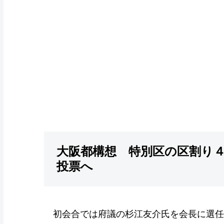
大阪都構想 特別区の区割り
投票へ
初会合では府議の杉江友介氏を会長に選任