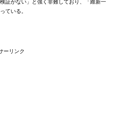
検証がない」と強く非難しており、「維新一
っている。
サーリンク