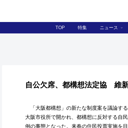
TOP
特集
ニュース
自公欠席、都構想法定協 維
「大阪都構想」の新たな制度案を議論する
大阪市役所で開かれ、都構想に反対する自民
例の事態となった。来春の住民投票実施を目