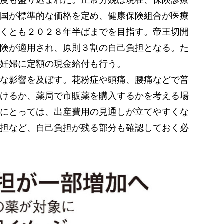
国が標準的な価格を定め、健康保険組合が医療
くとも２０２８年半ばまでを目指す。帝王切開
険が適用され、原則３割の自己負担となる。た
妊婦に定額の現金給付も行う。
な影響を及ぼす。花粉症や頭痛、腰痛などで普
けるか、薬局で市販薬を購入するかを考える場
にとっては、出産費用の見通しが立てやすくな
担など、自己負担が残る部分も確認しておく必