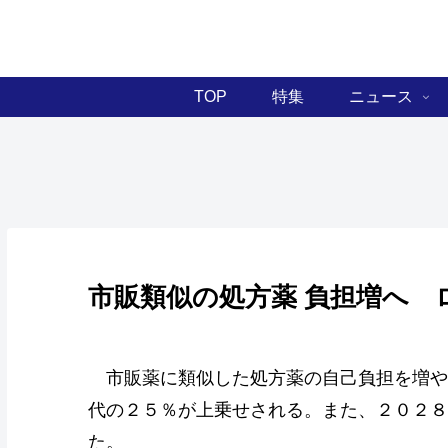
TOP
特集
ニュース
市販類似の処方薬 負担増へ 
市販薬に類似した処方薬の自己負担を増や
代の２５％が上乗せされる。また、２０２８
た。