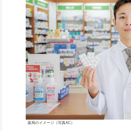
薬局のイメージ（写真AC）