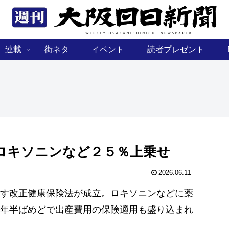
連載
街ネタ
イベント
読者プレゼント
ロキソニンなど２５％上乗せ
2026.06.11
す改正健康保険法が成立。ロキソニンなどに薬
年半ばめどで出産費用の保険適用も盛り込まれ