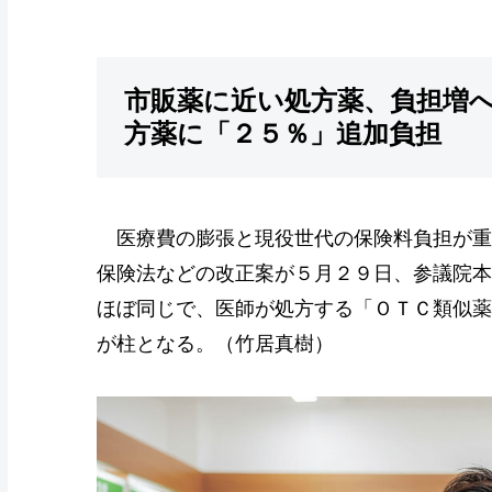
市販薬に近い処方薬、負担増
方薬に「２５％」追加負担
医療費の膨張と現役世代の保険料負担が重
保険法などの改正案が５月２９日、参議院本
ほぼ同じで、医師が処方する「ＯＴＣ類似薬
が柱となる。（竹居真樹）