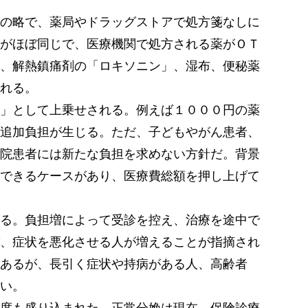
の略で、薬局やドラッグストアで処方箋なしに
がほぼ同じで、医療機関で処方される薬がＯＴ
、解熱鎮痛剤の「ロキソニン」、湿布、便秘薬
れる。
」として上乗せされる。例えば１０００円の薬
追加負担が生じる。ただ、子どもやがん患者、
院患者には新たな負担を求めない方針だ。背景
できるケースがあり、医療費総額を押し上げて
る。負担増によって受診を控え、治療を途中で
、症状を悪化させる人が増えることが指摘され
あるが、長引く症状や持病がある人、高齢者
い。
度も盛り込まれた。正常分娩は現在、保険診療