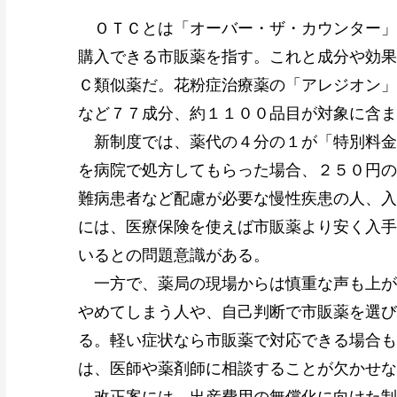
ＯＴＣとは「オーバー・ザ・カウンター」
購入できる市販薬を指す。これと成分や効果
Ｃ類似薬だ。花粉症治療薬の「アレジオン」
など７７成分、約１１００品目が対象に含ま
新制度では、薬代の４分の１が「特別料金
を病院で処方してもらった場合、２５０円の
難病患者など配慮が必要な慢性疾患の人、入
には、医療保険を使えば市販薬より安く入手
いるとの問題意識がある。
一方で、薬局の現場からは慎重な声も上が
やめてしまう人や、自己判断で市販薬を選び
る。軽い症状なら市販薬で対応できる場合も
は、医師や薬剤師に相談することが欠かせな
改正案には、出産費用の無償化に向けた制