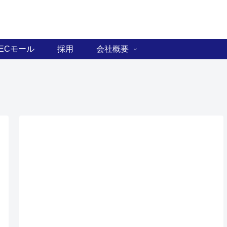
ECモール
採用
会社概要