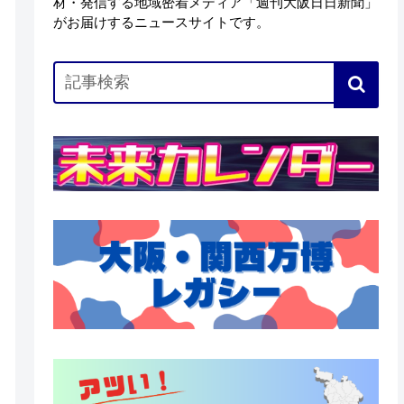
材・発信する地域密着メディア「週刊大阪日日新聞」
がお届けするニュースサイトです。