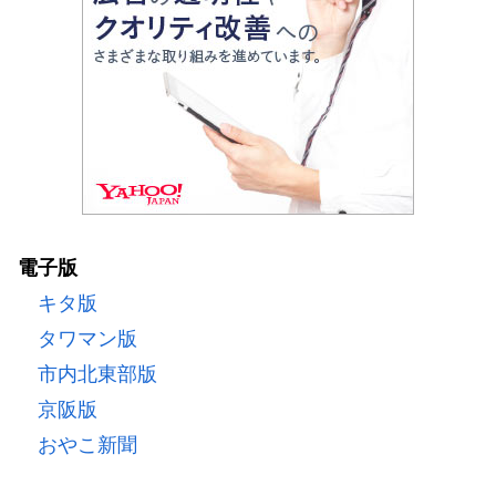
電子版
キタ版
タワマン版
市内北東部版
京阪版
おやこ新聞