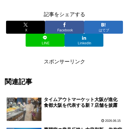
記事をシェアする
X
Facebook
はてブ
LINE
LinkedIn
スポンサーリンク
関連記事
タイムアウトマーケット大阪が進化
地域
食都大阪を代表する新７店舗を披露
2026.06.15