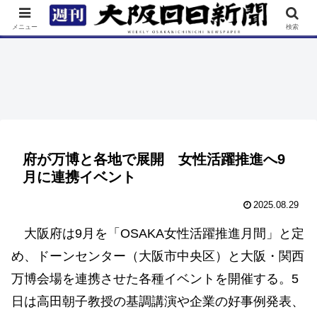
TOP
特集
ニュース
連載
街ネタ
イベント
メニュー
検索
府が万博と各地で展開 女性活躍推進へ9
月に連携イベント
2025.08.29
大阪府は9月を「OSAKA女性活躍推進月間」と定
め、ドーンセンター（大阪市中央区）と大阪・関西
万博会場を連携させた各種イベントを開催する。5
日は高田朝子教授の基調講演や企業の好事例発表、