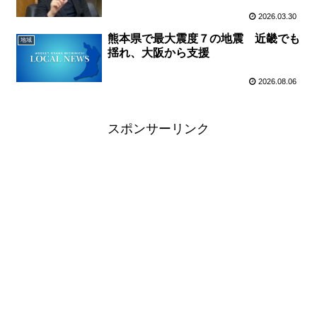
2026.03.30
熊本県で最大震度７の地震 近畿でも
地域
揺れ、大阪から支援
2026.08.06
スポンサーリンク