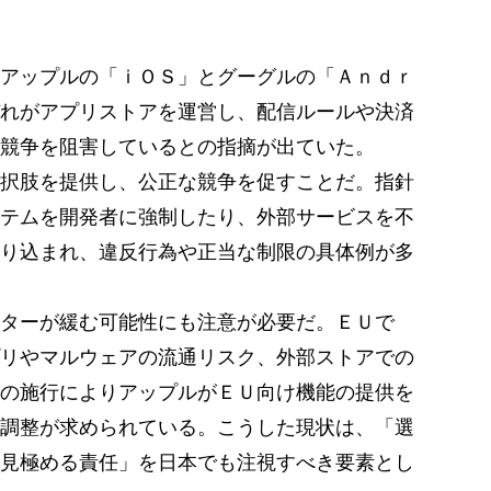
アップルの「ｉＯＳ」とグーグルの「Ａｎｄｒ
れがアプリストアを運営し、配信ルールや決済
競争を阻害しているとの指摘が出ていた。
択肢を提供し、公正な競争を促すことだ。指針
テムを開発者に強制したり、外部サービスを不
り込まれ、違反行為や正当な制限の具体例が多
ターが緩む可能性にも注意が必要だ。ＥＵで
リやマルウェアの流通リスク、外部ストアでの
の施行によりアップルがＥＵ向け機能の提供を
調整が求められている。こうした現状は、「選
見極める責任」を日本でも注視すべき要素とし