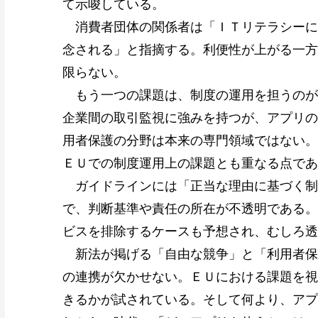
て示唆している。
消費者団体の関係者は「ＩＴリテラシーに
念される」と指摘する。利便性が上がる一方
限らない。
もう一つの課題は、制度の運用を担うのが
企業間の取引監視に強みを持つが、アプリの
用者保護の分野は本来の専門領域ではない。
ＥＵでの制度運用上の課題とも重なる点であ
ガイドラインには「正当な理由に基づく制
で、判断基準や責任の所在が不透明である。
ビスを排除するケースも予想され、むしろ透
新法が掲げる「自由な競争」と「利用者保
の連携が欠かせない。ＥＵにおける課題を視
きるかが試されている。そして何より、アプ