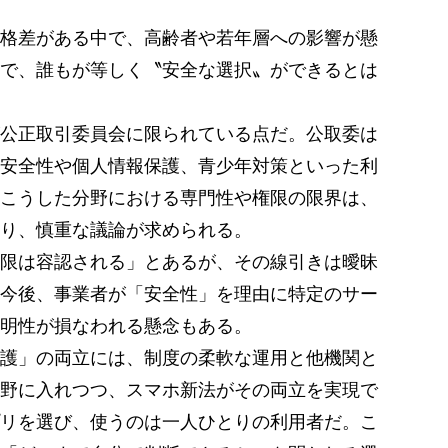
格差がある中で、高齢者や若年層への影響が懸
で、誰もが等しく〝安全な選択〟ができるとは
公正取引委員会に限られている点だ。公取委は
安全性や個人情報保護、青少年対策といった利
こうした分野における専門性や権限の限界は、
り、慎重な議論が求められる。
限は容認される」とあるが、その線引きは曖昧
今後、事業者が「安全性」を理由に特定のサー
明性が損なわれる懸念もある。
護」の両立には、制度の柔軟な運用と他機関と
野に入れつつ、スマホ新法がその両立を実現で
リを選び、使うのは一人ひとりの利用者だ。こ