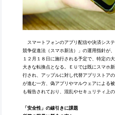
スマートフォンのアプリ配信や決済システ
競争促進法（スマホ新法）」の運用指針が、
１２月１８日に施行される予定で、特定の大
大きな転換点となる。ＥＵでは既にスマホ新
行され、アップルに対し代替アプリストアの
が進む一方、偽アプリやマルウェアによる被
も報告されており、混乱やセキュリティ上の
「安全性」の線引きに課題