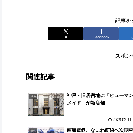
記事を
X
Facebook
スポン
関連記事
神戸・旧居留地に「ヒューマ
経済
メイド」が新店舗
2026.02.11
南海電鉄、なにわ筋線へ次期
地域