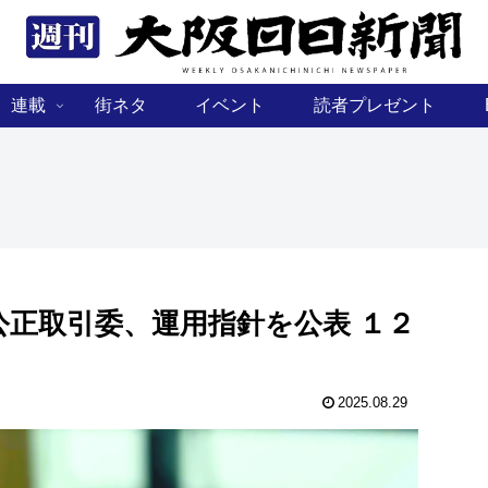
連載
街ネタ
イベント
読者プレゼント
正取引委、運用指針を公表 １２
2025.08.29