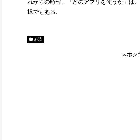
れからの時代、「どのアプリを使うか」は、
択でもある。
経済
スポン