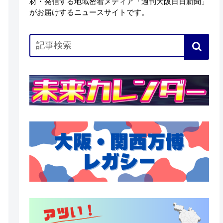
材・発信する地域密着メディア「週刊大阪日日新聞」
がお届けするニュースサイトです。