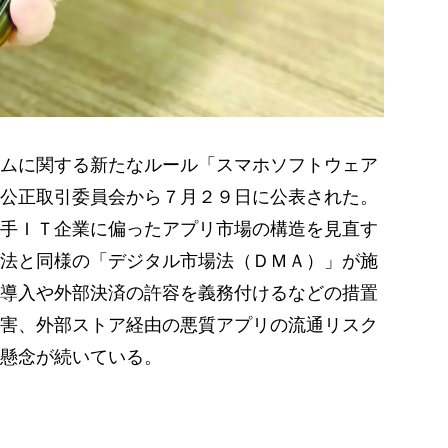
ムに関する新たなルール「スマホソフトウェア
公正取引委員会から７月２９日に公表された。
手ＩＴ企業に偏ったアプリ市場の構造を見直す
法と同様の「デジタル市場法（ＤＭＡ）」が施
導入や外部決済の許容を義務付けるなどの措置
害、外部ストア経由の悪質アプリの流通リスク
懸念が続いている。