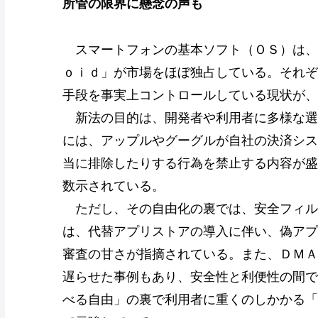
所管の限界に懸念の声も
スマートフォンの基本ソフト（ＯＳ）は、
ｏｉｄ」が市場をほぼ独占している。それぞ
手段を事実上コントロールしている現状が、
新法の目的は、開発者や利用者に多様な選
には、アップルやグーグルが自社の決済シス
当に排除したりする行為を禁止する内容が盛
数示されている。
ただし、その自由化の裏では、安全フィル
は、代替アプリストアの導入に伴い、偽アプ
審査の甘さが指摘されている。また、ＤＭＡ
遅らせた事例もあり、安全性と利便性の間で
べる自由」の裏で利用者に重くのしかかる「