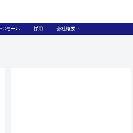
ECモール
採用
会社概要