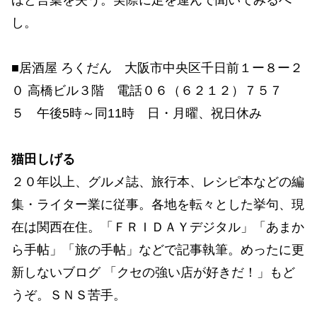
し。
■居酒屋 ろくだん 大阪市中央区千日前１ー８ー２
０ 高橋ビル３階 電話０６（６２１２）７５７
５ 午後5時～同11時 日・月曜、祝日休み
猫田しげる
２０年以上、グルメ誌、旅行本、レシピ本などの編
集・ライター業に従事。各地を転々とした挙句、現
在は関西在住。「ＦＲＩＤＡＹデジタル」「あまか
ら手帖」「旅の手帖」などで記事執筆。めったに更
新しないブログ 「クセの強い店が好きだ！」もど
うぞ。ＳＮＳ苦手。