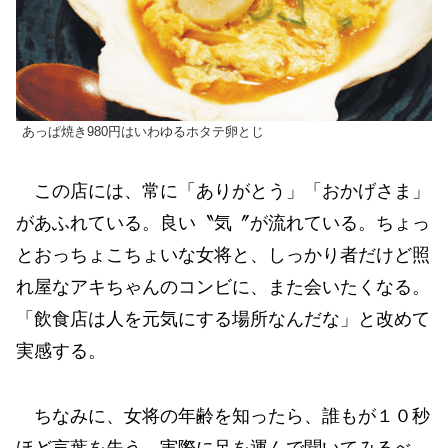
あっぱ焼き980円はいわゆるホタテ卵とじ
この店には、常に「ありがとう」「おかげさま」
があふれている。良い〝気〞が流れている。ちょっ
とおっちょこちょいな女将と、しっかり者だけど照
れ屋なアキちゃんのコンビに、また会いたくなる。
「飲食店は人を元気にする場所なんだな」と改めて
実感する。
ちなみに、女将の年齢を知ったら、誰もが１０秒
ほど言葉を失う。実際に足を運んで聞いてみるべ