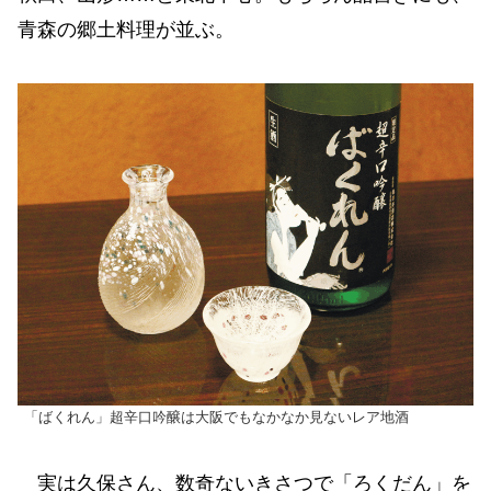
青森の郷土料理が並ぶ。
「ばくれん」超辛口吟醸は大阪でもなかなか見ないレア地酒
実は久保さん、数奇ないきさつで「ろくだん」を