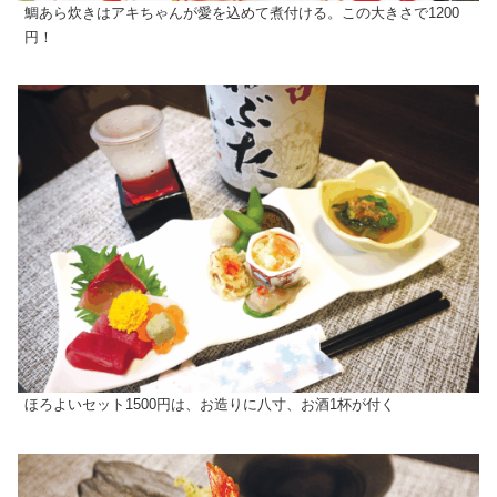
鯛あら炊きはアキちゃんが愛を込めて煮付ける。この大きさで1200
円！
ほろよいセット1500円は、お造りに八寸、お酒1杯が付く