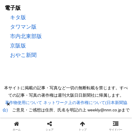
電子版
キタ版
タワマン版
市内北東部版
京阪版
おやこ新聞
本サイトに掲載の記事・写真など一切の無断転載を禁じます。すべ
ての記事・写真の著作権は週刊大阪日日新聞社に帰属します。
著作物使用について
ネットワーク上の著作権について(日本新聞協
×
会)
ご意見・ご感想は住所、氏名を明記の上 weekly@nnn.co.jpまで
Copyright © 2022 週刊大阪日日新聞 All Rights Reserved.
ホーム
シェア
トップ
サイドバー