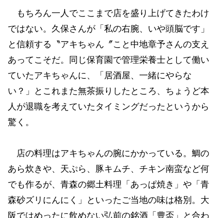
もちろん一人でここまで店を盛り上げてきたわけ
ではない。久保さんが「私の右腕、いや頭脳です」
と信頼する〝アキちゃん〞こと中地章予さんの支え
あってこそだ。同じ保育園で管理栄養士として働い
ていたアキちゃんに、「居酒屋、一緒にやらな
い？」とこれまた無茶振りしたところ、ちょうど本
人が退職を考えていたタイミングだったというから
驚く。
店の料理はアキちゃんの腕にかかっている。鯛の
あら炊きや、天ぷら、豚キムチ、チキン南蛮など何
でも作るが、青森の郷土料理「あっぱ焼き」や「青
森砂ズリにんにく」といったご当地の味は格別。大
阪ではめったに飲めない弘前の銘酒「豊盃」と合わ