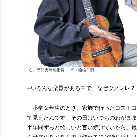
右、守口支局編集長 UK（楠雄二朗）
─いろんな楽器がある中で、なぜウクレレ？
小学２年生のとき、家族で行ったコストコ
て見えたんです。その日はいつものわがまま
半年間ずっと欲しいと言い続けていたら、最