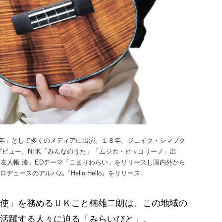
年」として多くのメディアに出演。１８年、ジェイク・シマブク
ャーデビュー。NHK「みんなのうた」「ムジカ・ピッコリーノ」出
友人帳 漆」EDテーマ「こまりわらい」をリリースし国内外から
デュースのアルバム『Hello Hello』をリリース。
使」を務めるＵＫこと楠雄二朗は、この地域の
活躍する人々に迫る「みらいびと」。