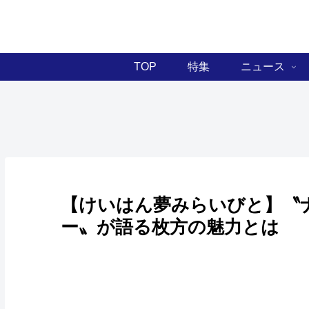
TOP
特集
ニュース
【けいはん夢みらいびと】〝
ー〟が語る枚方の魅力とは