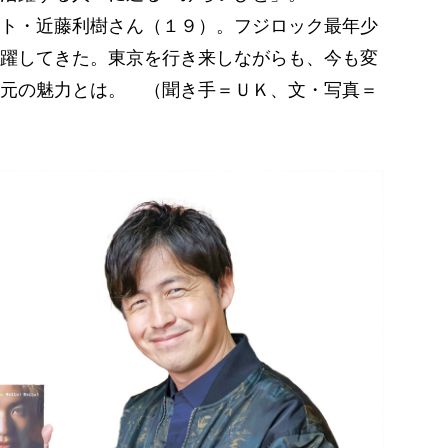
ト・近藤利樹さん（１９）。フジロック最年少
躍してきた。東京を行き来しながらも、今も変
元の魅力とは。 （聞き手＝ＵＫ、文・写真＝