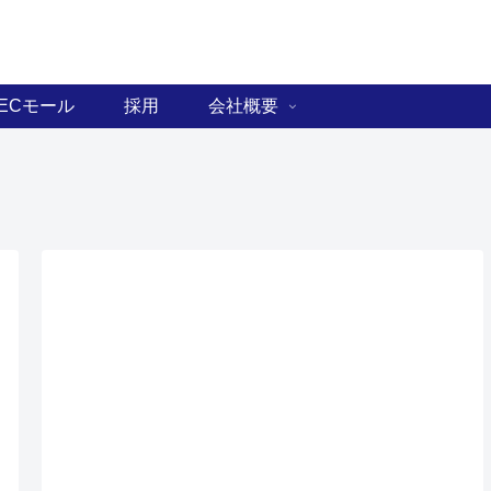
ECモール
採用
会社概要