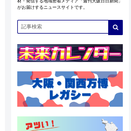
材・発信する地域密着メディア「週刊大阪日日新聞」
がお届けするニュースサイトです。