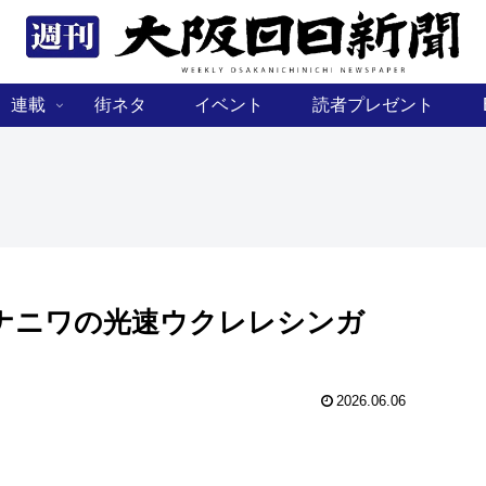
連載
街ネタ
イベント
読者プレゼント
ナニワの光速ウクレレシンガ
2026.06.06