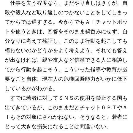
仕事を失う程度なら、まだやり直しはきくが、自
殺や殺人など取り返しのつかないことをしてしまっ
てからでは遅すぎる。今からでもＡＩチャットボッ
トを使うときは、回答をそのまま鵜呑みにせず、自
分なりに考えて検証し、このまま行動を起こしても
構わないのかどうかをよく考えよう。それでも答え
が出なければ、親や友人など信頼できる人に相談し
てから行動を起こそう。こういった指導や教育が必
要なこと自体、現在人の危機回避能力がいかに低下
しているかがわかる。
すでに若者に対してＳＮＳの使用を禁止する国も
出てきているが、このままだとチャットＧＰＴやＡ
Ｉもその対象にされかねない。そうなると、若者に
とって大きな損失になることは間違いない。