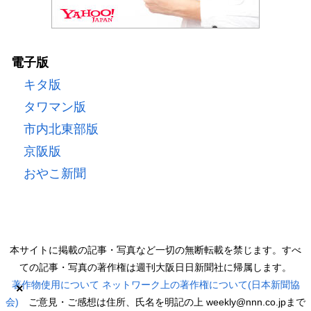
電子版
キタ版
タワマン版
市内北東部版
京阪版
おやこ新聞
本サイトに掲載の記事・写真など一切の無断転載を禁じます。すべ
ての記事・写真の著作権は週刊大阪日日新聞社に帰属します。
著作物使用について
ネットワーク上の著作権について(日本新聞協
×
会)
ご意見・ご感想は住所、氏名を明記の上 weekly@nnn.co.jpまで