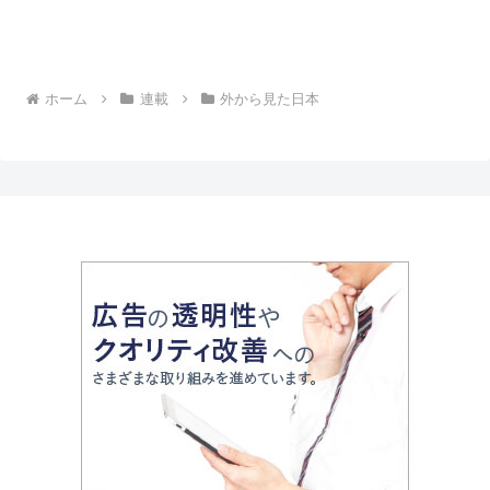
ホーム
連載
外から見た日本