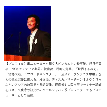
【プロフィル】米ニューヨーク州立大ビンガムトン校卒業。経営学専
攻。NY市でメディア業界に就職後、現地で起業。「世界まるみえ」
「情熱大陸」「ブロードキャスター」「全米オープンテニス中継」な
どの番組製作に携わる。帰国後、ディスカバリーチャンネルやＣＮＡ
などのアジアの放送局と番組製作。経産省や大阪市等でセミナー講師
を担当。文化庁や観光庁のクールジャパン系プロジェクトでもプロデ
ューサーとして活動。