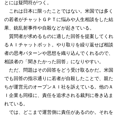
とには疑問符がつく。
これは日本に限ったことではない。米国では多く
の若者がチャットＧＰＴに悩みや人生相談をした結
果、銃乱射事件や自殺などが起きている。
質問者が求めるものに適した回答を提案してくれ
るＡＩチャットボット。やり取りを繰り返せば相談
者の思考パターンや思想を織り込んでくれるので、
相談者の「聞きたかった回答」になりやすい。
ただ、問題はその回答をどう受け取るかだ。米国
でも回答の指示通りに若者が自殺したことで、親た
ちが運営元のオープンＡＩ社を訴えている。他のＡ
Ｉ企業も同様に、責任を追求される裁判に巻き込ま
れている。
では、どこまで運営側に責任があるのか。それを