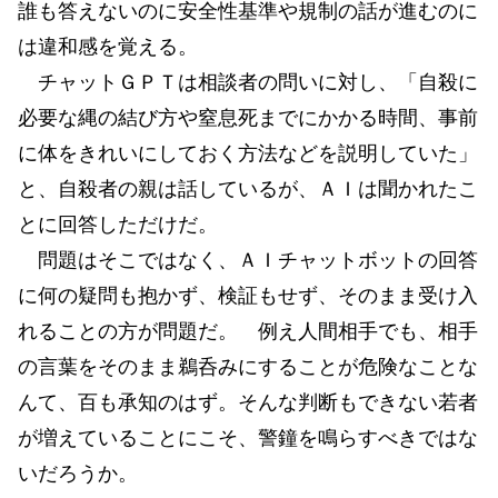
誰も答えないのに安全性基準や規制の話が進むのに
は違和感を覚える。
チャットＧＰＴは相談者の問いに対し、「自殺に
必要な縄の結び方や窒息死までにかかる時間、事前
に体をきれいにしておく方法などを説明していた」
と、自殺者の親は話しているが、ＡＩは聞かれたこ
とに回答しただけだ。
問題はそこではなく、ＡＩチャットボットの回答
に何の疑問も抱かず、検証もせず、そのまま受け入
れることの方が問題だ。 例え人間相手でも、相手
の言葉をそのまま鵜呑みにすることが危険なことな
んて、百も承知のはず。そんな判断もできない若者
が増えていることにこそ、警鐘を鳴らすべきではな
いだろうか。