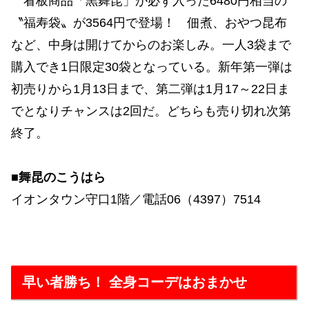
看板商品「黒舞昆」が必ず入った6480円相当の
〝福寿袋〟が3564円で登場！ 佃煮、おやつ昆布
など、中身は開けてからのお楽しみ。一人3袋まで
購入でき1日限定30袋となっている。新年第一弾は
初売りから1月13日まで、第二弾は1月17～22日ま
でとなりチャンスは2回だ。どちらも売り切れ次第
終了。
■舞昆のこうはら
イオンタウン守口1階／電話06（4397）7514
早い者勝ち！ 全身コーデはおまかせ