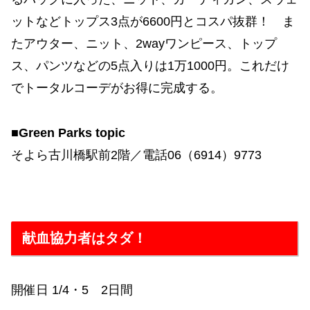
ットなどトップス3点が6600円とコスパ抜群！ ま
たアウター、ニット、2wayワンピース、トップ
ス、パンツなどの5点入りは1万1000円。これだけ
でトータルコーデがお得に完成する。
■Green Parks topic
そよら古川橋駅前2階／電話06（6914）9773
献血協力者はタダ！
開催日 1/4・5 2日間