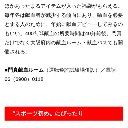
ほかあったまるアイテムが入った福袋がもらえる。
毎年冬は献血者が減少する傾向にあり、輸血を必要
とする人のために、年始に献血デビューしてみるの
もいい。400㍉㍑献血の所要時間は40分前後。門真
だけでなく大阪府内の献血ルーム・献血バスでも開
催される。
■門真献血ルーム
（運転免許試験場併設）／電話
06（6908）0118
〝スポーツ初め〟にぴったり