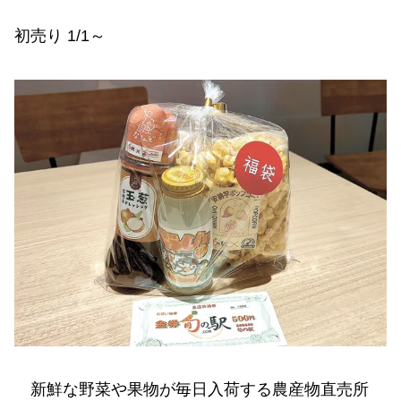
初売り 1/1～
新鮮な野菜や果物が毎日入荷する農産物直売所