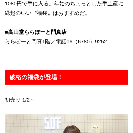
1080円で手に入る。年始のちょっとした手土産に
縁起のいい〝福袋〟はおすすめだ。
■高山堂ららぽーと門真店
ららぽーと門真1階／電話06（6780）9252
破格の福袋が登場！
初売り 1/2～