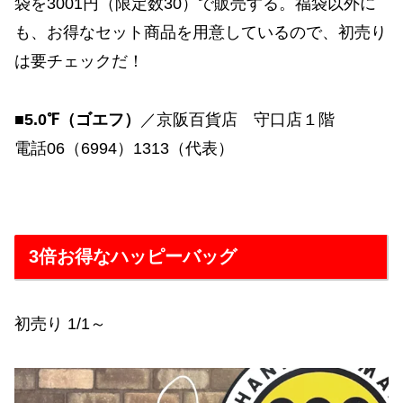
袋を3001円（限定数30）で販売する。福袋以外に
も、お得なセット商品を用意しているので、初売り
は要チェックだ！
■5.0℉（ゴエフ）
／京阪百貨店 守口店１階
電話06（6994）1313（代表）
3倍お得なハッピーバッグ
初売り 1/1～