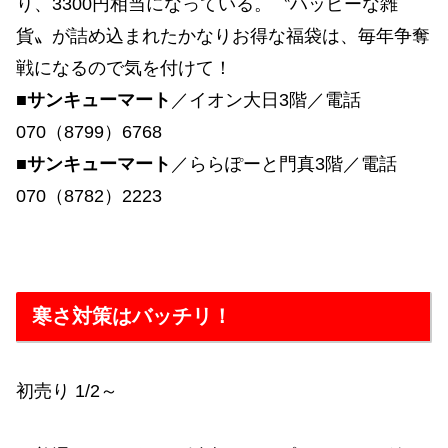
り、3300円相当になっている。〝ハッピーな雑
貨〟が詰め込まれたかなりお得な福袋は、毎年争奪
戦になるので気を付けて！
■サンキューマート
／イオン大日3階／電話
070（8799）6768
■サンキューマート
／ららぽーと門真3階／電話
070（8782）2223
寒さ対策はバッチリ！
初売り 1/2～