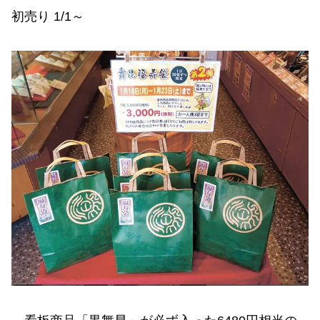
初売り 1/1～