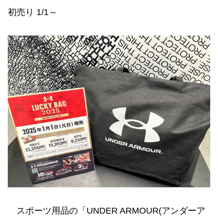
初売り 1/1～
スポーツ用品の「UNDER ARMOUR(アンダーア