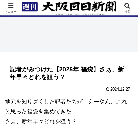
TOP
特集
ニュース
連載
街ネタ
イベント
メニュー
検索
記者がみつけた【2025年 福袋】さぁ、新
年早々どれを狙う？
2024.12.27
地元を知り尽くした記者たちが「えーやん、これ」
と思った福袋を集めてきた。
さぁ、新年早々どれを狙う？