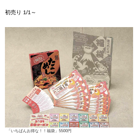
初売り 1/1～
「いちばんお得な！！福袋」5500円