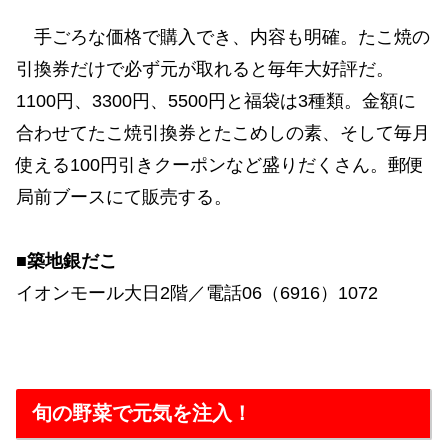
手ごろな価格で購入でき、内容も明確。たこ焼の
引換券だけで必ず元が取れると毎年大好評だ。
1100円、3300円、5500円と福袋は3種類。金額に
合わせてたこ焼引換券とたこめしの素、そして毎月
使える100円引きクーポンなど盛りだくさん。郵便
局前ブースにて販売する。
■築地銀だこ
イオンモール大日2階／電話06（6916）1072
旬の野菜で元気を注入！