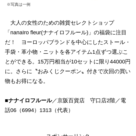
※写真は一例
大人の女性のための雑貨セレクトショップ
「nanaIro fleur(ナナイロフルール)」の福袋に注目
だ！ ヨーロッパブランドを中心にしたストール・
手袋・革小物・ニットを各アイテム1点ずつ選ぶこ
とができる。15万円相当が10セットに限り44000円
に。さらに〝おみくじクーポン〟付きで次回の買い
物もお得になる。
■ナナイロフルール
／京阪百貨店 守口店2階／電
話06（6994）1313（代表）