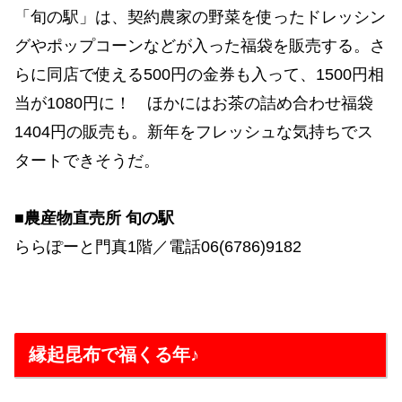
「旬の駅」は、契約農家の野菜を使ったドレッシン
グやポップコーンなどが入った福袋を販売する。さ
らに同店で使える500円の金券も入って、1500円相
当が1080円に！ ほかにはお茶の詰め合わせ福袋
1404円の販売も。新年をフレッシュな気持ちでス
タートできそうだ。
■農産物直売所 旬の駅
ららぽーと門真1階／電話06(6786)9182
縁起昆布で福くる年♪