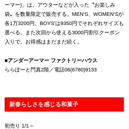
ーマー)」は、アウターなどが入った〝お楽しみ
袋〟を数量限定で販売する。MEN‘S、WOMEN’Sが
各1万3200円、BOYS’は9350円でそれぞれサイズも
選べる。また次回から使える3000円割引クーポン
入りで、お得感はまだまだ続く。
■アンダーアーマー ファクトリーハウス
ららぽーと門真2階／電話06(6780)9133
新春らしさを感じる和菓子
初売り 1/1～