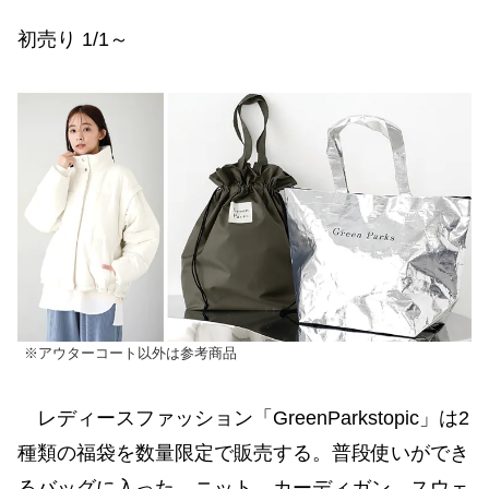
初売り 1/1～
※アウターコート以外は参考商品
レディースファッション「GreenParkstopic」は2
種類の福袋を数量限定で販売する。普段使いができ
るバッグに入った、ニット、カーディガン、スウェ