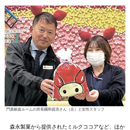
門真献血ルームの所長國和昌浩さん（左）と女性スタッフ
森永製菓から提供されたミルクココアなど、ほか