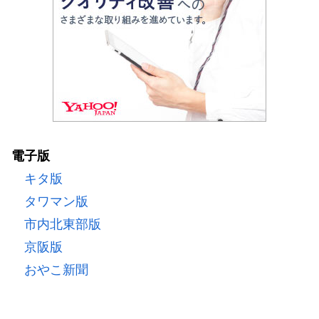
電子版
キタ版
タワマン版
市内北東部版
京阪版
おやこ新聞