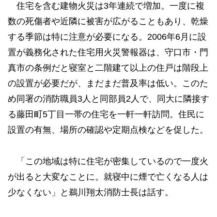
住宅を含む建物火災は3年連続で増加。一度に複
数の死傷者や近隣に被害が広がることもあり、乾燥
する季節は特に注意が必要になる。2006年6月に設
置が義務化された住宅用火災警報器は、守口市・門
真市の条例だと寝室と二階建て以上の住戸は階段上
の設置が必要だが、まだまだ普及率は低い。このた
め同署の消防職員3人と同部員2人で、同大に隣接す
る藤田町5丁目一帯の住宅を一軒一軒訪問。住民に
設置の有無、場所の確認や定期点検などを促した。
「この地域は特に住宅が密集しているので一度火
が出ると大変なことに。就寝中に煙で亡くなる人は
少なくない」と鵜川翔太消防士長は話す。