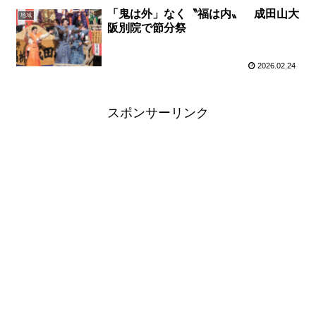
「鬼は外」なく〝福は内〟 成田山大
地域
阪別院で節分祭
2026.02.24
スポンサーリンク