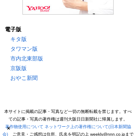
電子版
キタ版
タワマン版
市内北東部版
京阪版
おやこ新聞
本サイトに掲載の記事・写真など一切の無断転載を禁じます。すべ
ての記事・写真の著作権は週刊大阪日日新聞社に帰属します。
著作物使用について
ネットワーク上の著作権について(日本新聞協
×
会)
ご意見・ご感想は住所、氏名を明記の上 weekly@nnn.co.jpまで