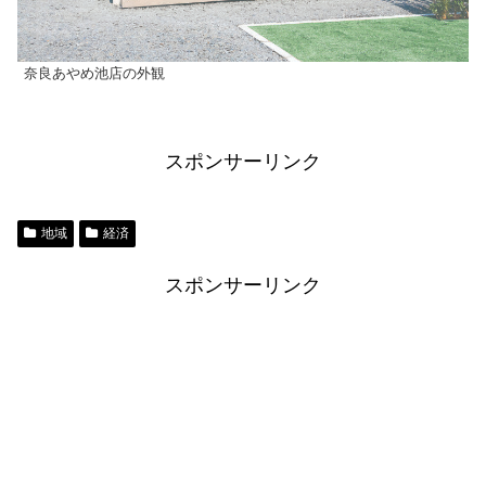
奈良あやめ池店の外観
スポンサーリンク
地域
経済
スポンサーリンク