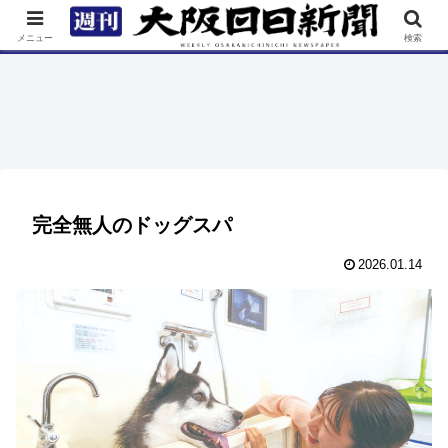
TOP
特集
ニュース
連載
街ネタ
イベント
メニュー
検索
完全無人のドッグスパ
2026.01.14