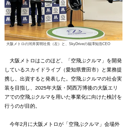
大阪メトロの河井英明社長（左）と、SkyDriveの福澤知浩CEO
大阪メトロはこのほど、「空飛ぶクルマ」を開発
しているスカイドライブ（愛知県豊田市）と業務提
携し、出資すると発表した。空飛ぶクルマの社会実
装を目指し、2025年大阪・関西万博後の大阪エリ
アでの空飛ぶクルマを用いた事業化に向けた検討を
行うのが目的。
今年2月に大阪メトロが「空飛ぶクルマ」会場外