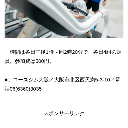
時間は各日午後1時～同2時20分で、各日4組の定
員。参加費は500円。
■アローズジム大阪／大阪市北区西天満5-3-10／電
話06(6360)3035
スポンサーリンク