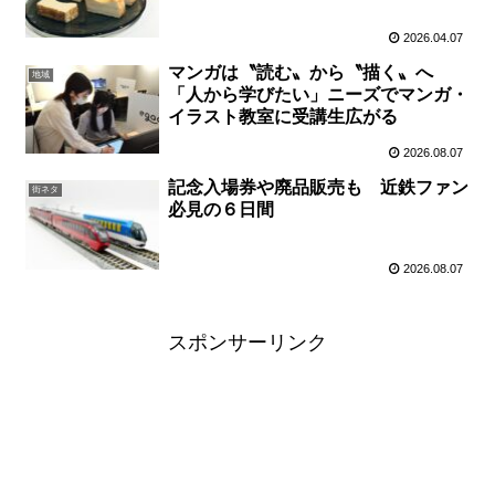
2026.04.07
マンガは〝読む〟から〝描く〟へ
地域
「人から学びたい」ニーズでマンガ・
イラスト教室に受講生広がる
2026.08.07
記念入場券や廃品販売も 近鉄ファン
街ネタ
必見の６日間
2026.08.07
スポンサーリンク