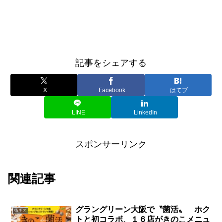
記事をシェアする
X
Facebook
はてブ
LINE
LinkedIn
スポンサーリンク
関連記事
グラングリーン大阪で〝菌活〟 ホク
街ネタ
トと初コラボ、１６店がきのこメニュ