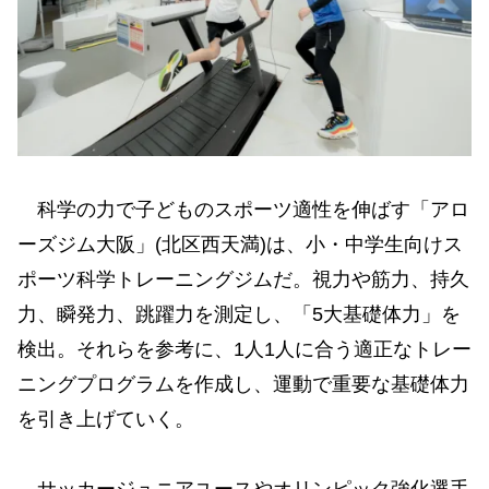
科学の力で子どものスポーツ適性を伸ばす「アロ
ーズジム大阪」(北区西天満)は、小・中学生向けス
ポーツ科学トレーニングジムだ。視力や筋力、持久
力、瞬発力、跳躍力を測定し、「5大基礎体力」を
検出。それらを参考に、1人1人に合う適正なトレー
ニングプログラムを作成し、運動で重要な基礎体力
を引き上げていく。
サッカージュニアユースやオリンピック強化選手