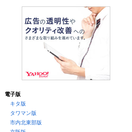
電子版
キタ版
タワマン版
市内北東部版
京阪版