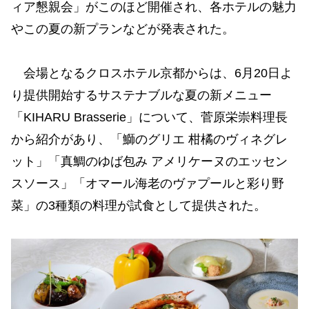
ィア懇親会」がこのほど開催され、各ホテルの魅力
やこの夏の新プランなどが発表された。
会場となるクロスホテル京都からは、6月20日よ
り提供開始するサステナブルな夏の新メニュー
「KIHARU Brasserie」について、菅原栄崇料理長
から紹介があり、「鰤のグリエ 柑橘のヴィネグレ
ット」「真鯛のゆば包み アメリケーヌのエッセン
スソース」「オマール海老のヴァプールと彩り野
菜」の3種類の料理が試食として提供された。