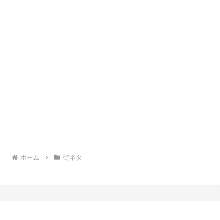
ホーム
街ネタ