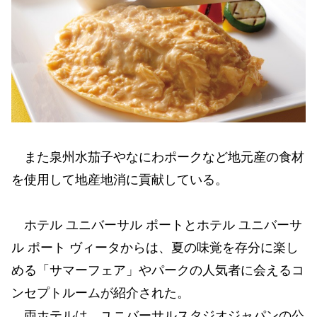
また泉州水茄子やなにわポークなど地元産の食材
を使用して地産地消に貢献している。
ホテル ユニバーサル ポートとホテル ユニバーサ
ル ポート ヴィータからは、夏の味覚を存分に楽し
める「サマーフェア」やパークの人気者に会えるコ
ンセプトルームが紹介された。
両ホテルは、ユニバーサルスタジオジャパンの公