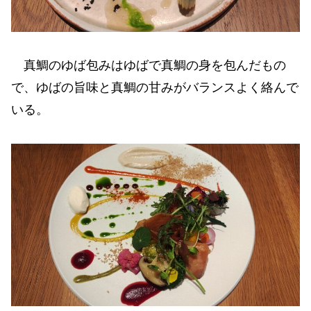
真鯛のゆば包みはゆばで真鯛の身を包んだもの
で、ゆばの旨味と真鯛の甘みがバランスよく絡んで
いる。