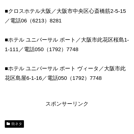
■クロスホテル大阪／大阪市中央区心斎橋筋2-5-15
／電話06（6213）8281
■ホテル ユニバーサル ポート／大阪市此花区桜島1-
1-111／電話050（1792）7748
■ホテル ユニバーサル ポート ヴィータ／大阪市此
花区島屋6-1-16／電話050（1792）7748
スポンサーリンク
街ネタ