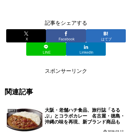
記事をシェアする
X
Facebook
はてブ
LINE
LinkedIn
スポンサーリンク
関連記事
大阪・老舗ハチ食品、旅行誌「るる
街ネタ
ぶ」とコラボカレー 名古屋・徳島・
沖縄の味を再現、新ブランド商品も
2026.03.12