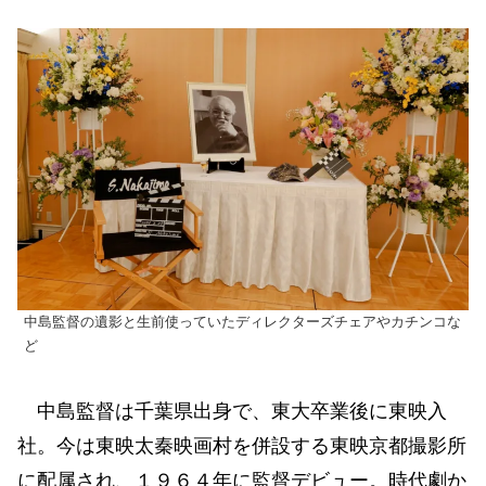
中島監督の遺影と生前使っていたディレクターズチェアやカチンコな
ど
中島監督は千葉県出身で、東大卒業後に東映入
社。今は東映太秦映画村を併設する東映京都撮影所
に配属され、１９６４年に監督デビュー。時代劇か