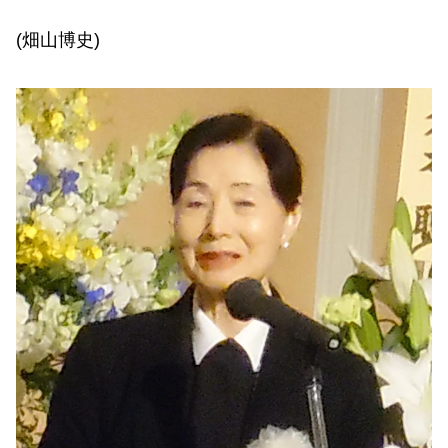
(畑山博史)