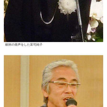
献杯の発声をした富司純子