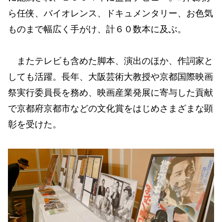
ら任侠、バイオレンス、ドキュメンタリー、お色気
ものまで幅広く手がけ、計６０数本に及ぶ。
またテレビも含めた脚本、演出のほか、作詞家と
しても活躍。長年、大阪芸術大教授や京都国際映画
祭実行委員長を務め、映画産業発展に寄与した貢献
で京都府京都市などの文化賞をはじめさまざまな顕
彰を受けた。