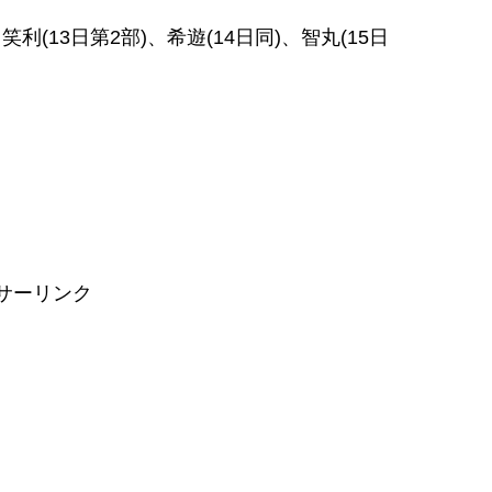
13日第2部)、希遊(14日同)、智丸(15日
サーリンク