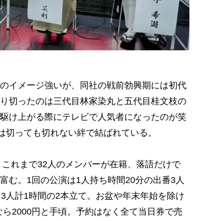
のイメージ強いが、同社の戦前勃興期には初代
り切ったのは三代目林家染丸と五代目桂文枝の
駆け上がる際にテレビで人気者になったのが笑
とは切っても切れない絆で結ばれている。
、これまで32人のメンバーが在籍、落語だけで
む。1回の公演は1人持ち時間20分の出番3人
3人計1時間の2本立て。お盆や年末年始を除け
なら2000円と手頃。予約はなく全て当日券で売