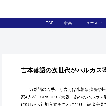
TOP
特集
ニュース
吉本落語の次世代がハルカス
上方落語の若手、と言えば米朝事務所や松
家4人が、SPACE9（大阪・あべのハルカ
に9月から新加入することになり、記者会見