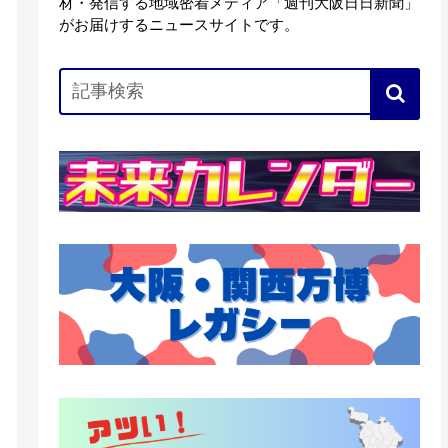
材・発信する地域密着メディア「週刊大阪日日新聞」
がお届けするニュースサイトです。