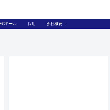
ECモール
採用
会社概要