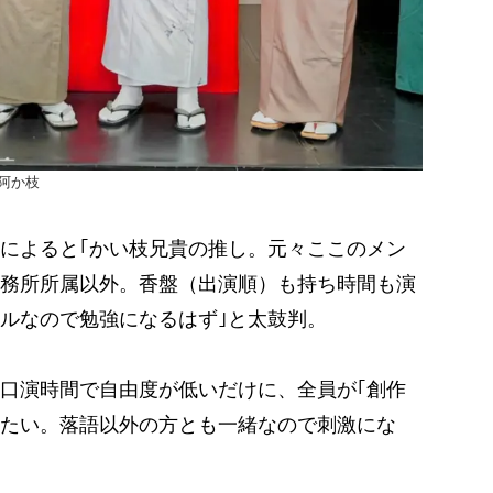
阿か枝
によると｢かい枝兄貴の推し。元々ここのメン
務所所属以外。香盤（出演順）も持ち時間も演
ルなので勉強になるはず｣と太鼓判。
口演時間で自由度が低いだけに、全員が｢創作
たい。落語以外の方とも一緒なので刺激にな