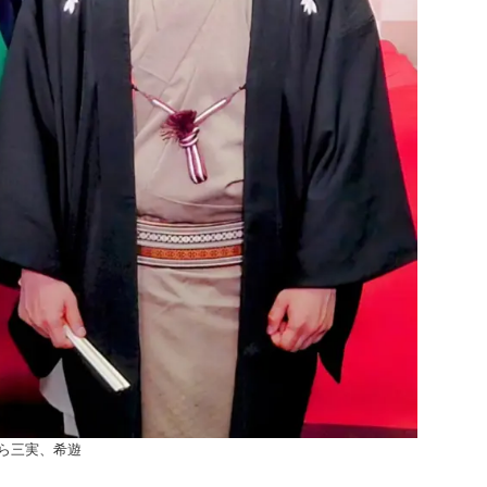
ら三実、希遊