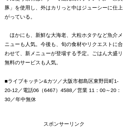
豚」を使用し、外はカリっと中はジューシーに仕上
がっている。
ほかにも、新鮮な大海老、大粒ホタテなど魚介メ
ニューも人気。今後も、旬の食材やリクエストに合
わせて、新メニューが登場する予定。ごはん大盛リ
無料のサービスも人気。
■ライブキッチン&カツ／大阪市都島区東野田町1-
20-12／電話06（6467）4588／営業 11：00～20：
30／年中無休
スポンサーリンク