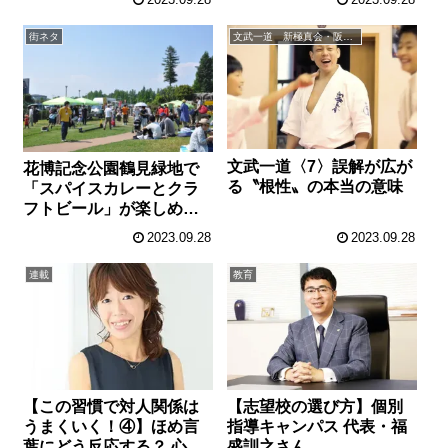
2023.09.28
2023.09.28
で発見
街ネタ
文武一道 新極真会・阪本師範の強育コラム
文武一道〈7〉誤解が広が
花博記念公園鶴見緑地で
る〝根性〟の本当の意味
「スパイスカレーとクラ
フトビール」が楽しめ
る ワークショップやテ
2023.09.28
2023.09.28
ントも出現
連載
教育
【この習慣で対人関係は
【志望校の選び方】個別
うまくいく！④】ほめ言
指導キャンパス 代表・福
葉にどう反応する？ 心を
盛訓之さん